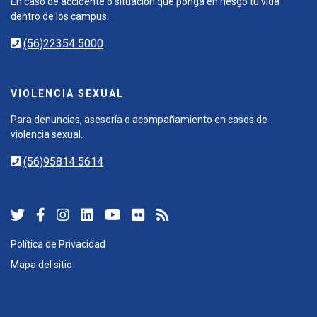
En caso de accidente o situación que ponga en riesgo tu vida
dentro de los campus.
(56)22354 5000
VIOLENCIA SEXUAL
Para denuncias, asesoría o acompañamiento en casos de
violencia sexual.
(56)95814 5614
Política de Privacidad
Mapa del sitio