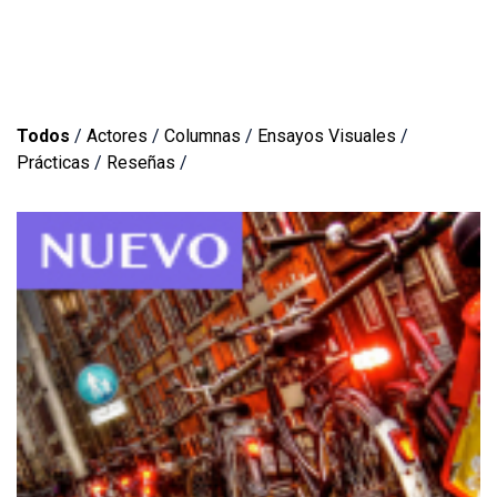
Todos
/
Actores
/
Columnas
/
Ensayos Visuales
/
Prácticas
/
Reseñas
/