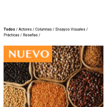
Todos
/
Actores
/
Columnas
/
Ensayos Visuales
/
Prácticas
/
Reseñas
/