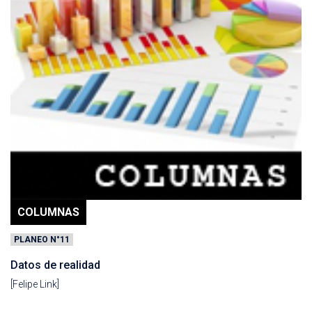
COLUMNAS
PLANEO N°11
Datos de realidad
[Felipe Link]