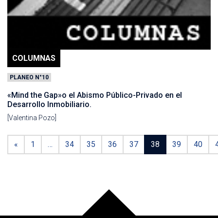
COLUMNAS
PLANEO N°10
«Mind the Gap»o el Abismo Público-Privado en el
Desarrollo Inmobiliario.
[Valentina Pozo]
«
1
…
34
35
36
37
38
39
40