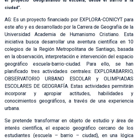
el proyecto “Geografiando tu escuela, desde el barrio a la
ciudad”.
AG: Es un proyecto financiado por EXPLORA-CONICYT para
este año y es desarrollado por la Carrera de Geografía de la
Universidad Academia de Humanismo Cristiano. Esta
iniciativa busca desarrollar una aventura científica en 10
colegios de la Región Metropolitana de Santiago, basada
en la observación, interpretación e intervención del espacio
geográfico escuela-barrio-ciudad. Para ello, se han
planificado tres actividades centrales: EXPLORABARRIO,
OBSERVATORIO URBANO ESCOLAR y OLIMPIADAS
ESCOLARES DE GEOGRAFÍA. Estas actividades permitirán
incorporar y apropiar actitudes, habilidades y
conocimientos geográficos, a través de una experiencia
urbana.
Se pretende transformar en objeto de estudio y área de
interés científica, el espacio geográfico cercano de los
estudiantes (escuela – barrio – ciudad), en una lógica