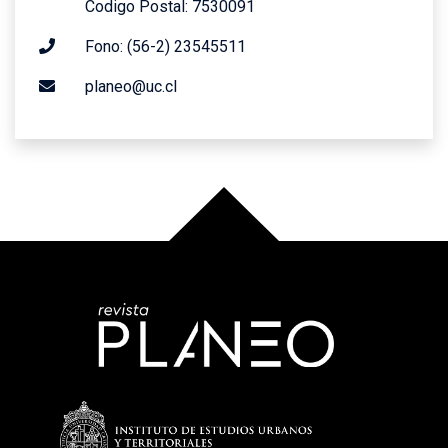
Codigo Postal: 7530091
Fono: (56-2) 23545511
planeo@uc.cl