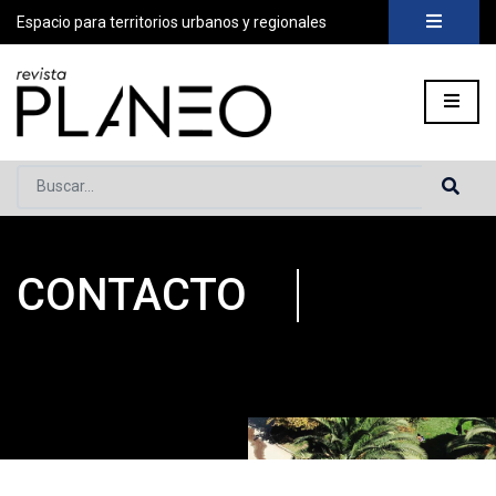
Espacio para territorios urbanos y regionales
Buscar...
CONTACTO
Portada
»
Contacto