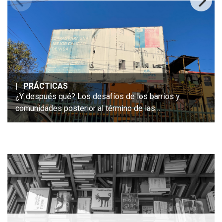
|
PRÁCTICAS
|
¿Y después qué? Los desafíos de los barrios y
comunidades posterior al término de las
intervenciones estatales: reflexiones a partir del
programa de Regeneración de Conjuntos
Habitacionales (PRCH)