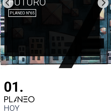
FUTURO
PLANEO N°65
01.
PLANEO
HOY