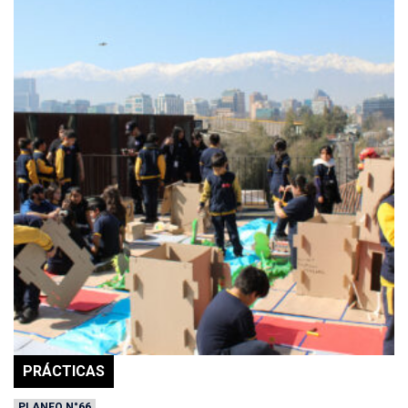
PRÁCTICAS
PLANEO N°66