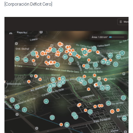
[Corporación Déficit Cero]