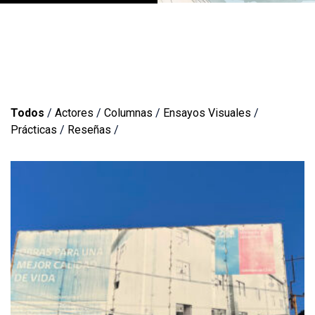
Todos
/
Actores
/
Columnas
/
Ensayos Visuales
/
Prácticas
/
Reseñas
/