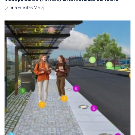
[Gloria Fuentes Mella]