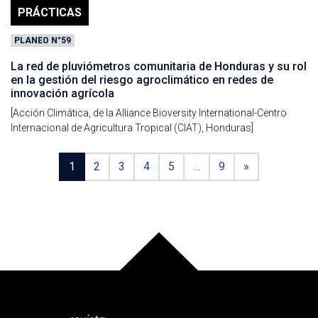
PRÁCTICAS
PLANEO N°59
La red de pluviómetros comunitaria de Honduras y su rol
en la gestión del riesgo agroclimático en redes de
innovación agrícola
[Acción Climática, de la Alliance Bioversity International-Centro
Internacional de Agricultura Tropical (CIAT), Honduras]
1
2
3
4
5
…
9
»