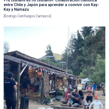
«Tu tsunami es mi tsunami»: Colaboración científica
entre Chile y Japón para aprender a convivir con Kay-
Kay y Namazu
[Rodrigo Cienfuegos Carrasco]