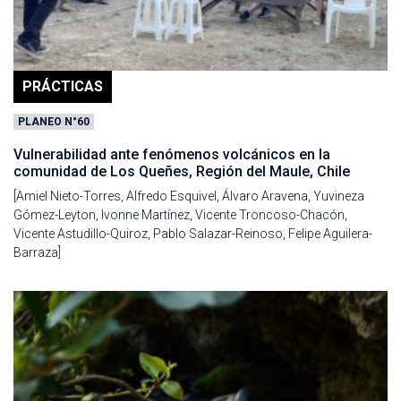
PRÁCTICAS
PLANEO N°60
Vulnerabilidad ante fenómenos volcánicos en la
comunidad de Los Queñes, Región del Maule, Chile
[Amiel Nieto-Torres, Alfredo Esquivel, Álvaro Aravena, Yuvineza
Gómez-Leyton, Ivonne Martínez, Vicente Troncoso-Chacón,
Vicente Astudillo-Quiroz, Pablo Salazar-Reinoso, Felipe Aguilera-
Barraza]