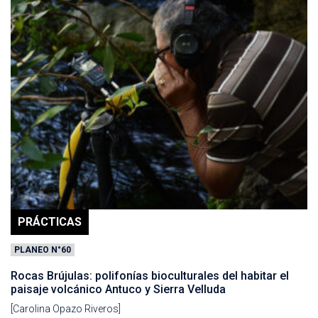
PRÁCTICAS
PLANEO N°60
Rocas Brújulas: polifonías bioculturales del habitar el
paisaje volcánico Antuco y Sierra Velluda
[Carolina Opazo Riveros]