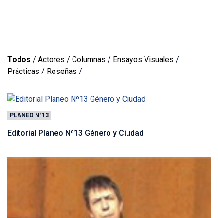
Todos
/
Actores
/
Columnas
/
Ensayos Visuales
/
Prácticas
/
Reseñas
/
PLANEO N°13
Editorial Planeo Nº13 Género y Ciudad