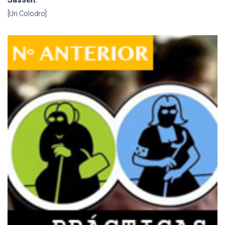
[Uri Colodro]