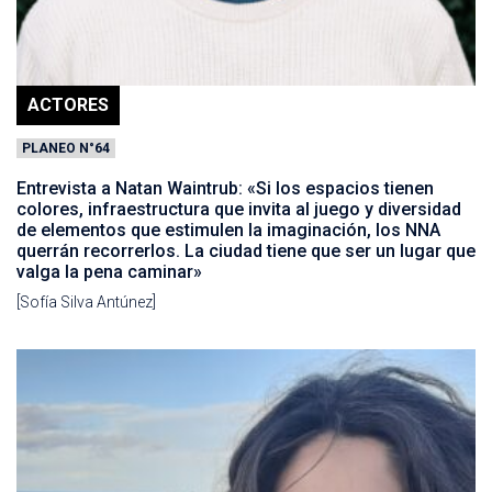
ACTORES
PLANEO N°64
Entrevista a Natan Waintrub: «Si los espacios tienen
colores, infraestructura que invita al juego y diversidad
de elementos que estimulen la imaginación, los NNA
querrán recorrerlos. La ciudad tiene que ser un lugar que
valga la pena caminar»
[Sofía Silva Antúnez]