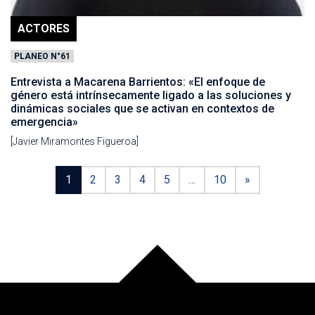
ACTORES
PLANEO N°61
Entrevista a Macarena Barrientos: «El enfoque de
género está intrínsecamente ligado a las soluciones y
dinámicas sociales que se activan en contextos de
emergencia»
[Javier Miramontes Figueroa]
1
2
3
4
5
…
10
»