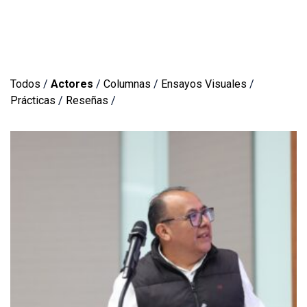
Todos
/
Actores
/
Columnas
/
Ensayos Visuales
/
Prácticas
/
Reseñas
/