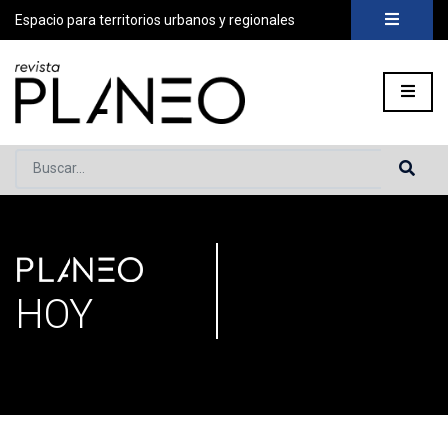
Espacio para territorios urbanos y regionales
Buscar...
PLANEO
Portada
»
Secciones
HOY