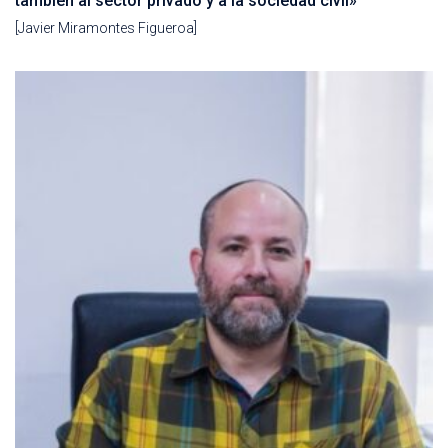
también al sector privado y a la sociedad civil»
[Javier Miramontes Figueroa]