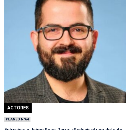
ACTORES
PLANEO N°64
Entrevista a Jaime Soza-Parra: «Reducir el uso del auto