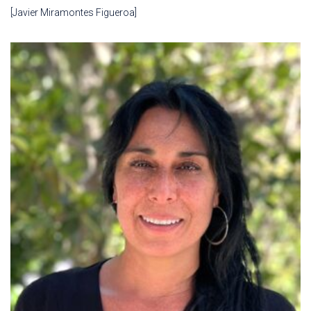
[Javier Miramontes Figueroa]