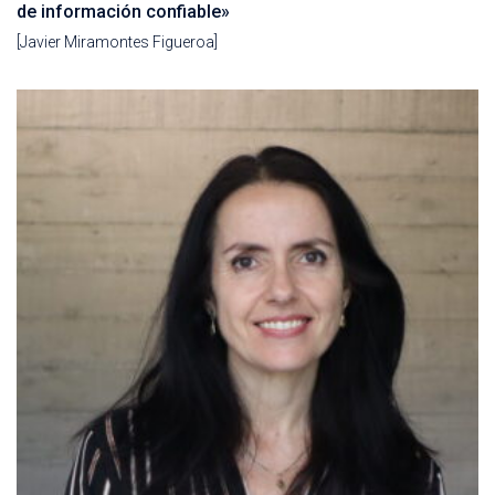
de información confiable»
[Javier Miramontes Figueroa]