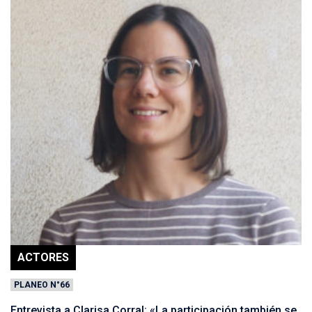
ACTORES
PLANEO N°66
Entrevista a Clarisa Corral: «La participación también se