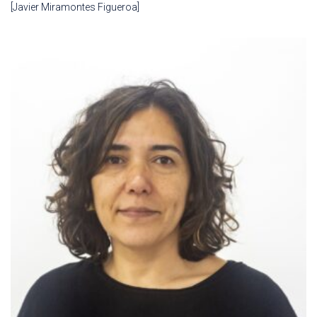
[Javier Miramontes Figueroa]