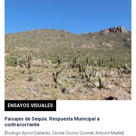
ENSAYOS VISUALES
Paisajes de Sequía. Respuesta Municipal a
contracorriente
[Rodrigo Aynol Gallardo; Cecilia Osorio Gonnet; Antoine Maillet]