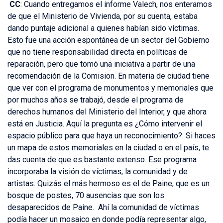
CC
: Cuando entregamos el informe Valech, nos enteramos
de que el Ministerio de Vivienda, por su cuenta, estaba
dando puntaje adicional a quienes habían sido víctimas.
Esto fue una acción espontánea de un sector del Gobierno
que no tiene responsabilidad directa en políticas de
reparación, pero que tomó una iniciativa a partir de una
recomendación de la Comision. En materia de ciudad tiene
que ver con el programa de monumentos y memoriales que
por muchos años se trabajó, desde el programa de
derechos humanos del Ministerio del Interior, y que ahora
está en Justicia. Aquí la pregunta es ¿Cómo intervenir el
espacio público para que haya un reconocimiento?. Si haces
un mapa de estos memoriales en la ciudad o en el país, te
das cuenta de que es bastante extenso. Ese programa
incorporaba la visión de víctimas, la comunidad y de
artistas. Quizás el más hermoso es el de Paine, que es un
bosque de postes, 70 ausencias que son los
desaparecidos de Paine. Ahí la comunidad de víctimas
podía hacer un mosaico en donde podía representar algo,