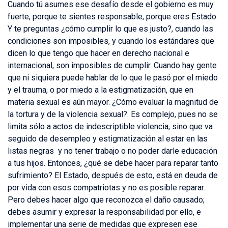
Cuando tú asumes ese desafío desde el gobierno es muy
fuerte, porque te sientes responsable, porque eres Estado.
Y te preguntas ¿cómo cumplir lo que es justo?, cuando las
condiciones son imposibles, y cuando los estándares que
dicen lo que tengo que hacer en derecho nacional e
internacional, son imposibles de cumplir. Cuando hay gente
que ni siquiera puede hablar de lo que le pasó por el miedo
y el trauma, o por miedo a la estigmatización, que en
materia sexual es aún mayor. ¿Cómo evaluar la magnitud de
la tortura y de la violencia sexual?. Es complejo, pues no se
limita sólo a actos de indescriptible violencia, sino que va
seguido de desempleo y estigmatización al estar en las
listas negras y no tener trabajo o no poder darle educación
a tus hijos. Entonces, ¿qué se debe hacer para reparar tanto
sufrimiento? El Estado, después de esto, está en deuda de
por vida con esos compatriotas y no es posible reparar.
Pero debes hacer algo que reconozca el daño causado;
debes asumir y expresar la responsabilidad por ello, e
implementar una serie de medidas que expresen ese