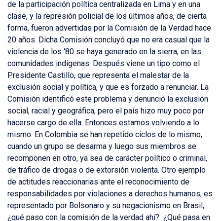
de la participación política centralizada en Lima y en una
clase, y la represión policial de los últimos años, de cierta
forma, fueron advertidas por la Comisión de la Verdad hace
20 años. Dicha Comisión concluyó que no era casual que la
violencia de los ‘80 se haya generado en la sierra, en las
comunidades indígenas. Después viene un tipo como el
Presidente Castillo, que representa el malestar de la
exclusión social y política, y que es forzado a renunciar. La
Comisión identificó este problema y denunció la exclusión
social, racial y geográfica, pero el país hizo muy poco por
hacerse cargo de ella. Entonces estamos volviendo a lo
mismo. En Colombia se han repetido ciclos de lo mismo,
cuando un grupo se desarma y luego sus miembros se
recomponen en otro, ya sea de carácter político o criminal,
de tráfico de drogas o de extorsión violenta. Otro ejemplo
de actitudes reaccionarias ante el reconocimiento de
responsabilidades por violaciones a derechos humanos, es
representado por Bolsonaro y su negacionismo en Brasil,
¿qué paso con la comisión de la verdad ahí? ¿Qué pasa en