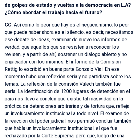
de golpes de estado y vueltas a la democracia en L.A?
¿Cómo abordar el trabajo hacia el futuro?
CC:
Así como lo peor que hay es el negacionismo, lo peor
que puede haber ahora es el silencio, es decir, necesitamos
ese debate de ideas, examinar de nuevo los informes de
verdad, que aquellos que se resisten a reconocer los
revisen, y a partir de ahí, sostener un diálogo abierto y no
enjuiciador con los mismos. El informe de la Comisión
Rettig lo escribió en buena parte Gonzalo Vial. En ese
momento hubo una reflexión seria y no partidista sobre los
temas. La reflexión de la comisión Valech también fue
seria. La identificación de 1200 lugares de detención en el
país nos llevó a concluir que existió tal masividad en la
práctica de detenciones arbitrarias y de tortura que, refleja
un involucramiento institucional a todo nivel. El examen de
la reacción del poder judicial, nos permitió concluir también
que había un involucramiento institucional, el que fue
rechazado por la Corte Suprema, pero que, luego de una