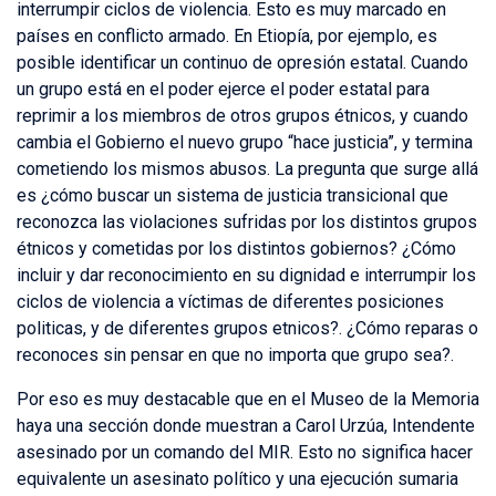
interrumpir ciclos de violencia. Esto es muy marcado en
países en conflicto armado. En Etiopía, por ejemplo, es
posible identificar un continuo de opresión estatal. Cuando
un grupo está en el poder ejerce el poder estatal para
reprimir a los miembros de otros grupos étnicos, y cuando
cambia el Gobierno el nuevo grupo “hace justicia”, y termina
cometiendo los mismos abusos. La pregunta que surge allá
es ¿cómo buscar un sistema de justicia transicional que
reconozca las violaciones sufridas por los distintos grupos
étnicos y cometidas por los distintos gobiernos? ¿Cómo
incluir y dar reconocimiento en su dignidad e interrumpir los
ciclos de violencia a víctimas de diferentes posiciones
politicas, y de diferentes grupos etnicos?. ¿Cómo reparas o
reconoces sin pensar en que no importa que grupo sea?.
Por eso es muy destacable que en el Museo de la Memoria
haya una sección donde muestran a Carol Urzúa, Intendente
asesinado por un comando del MIR. Esto no significa hacer
equivalente un asesinato político y una ejecución sumaria