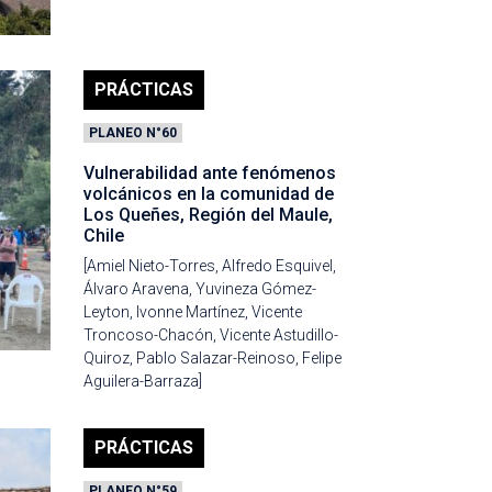
PRÁCTICAS
PLANEO N°60
Vulnerabilidad ante fenómenos
volcánicos en la comunidad de
Los Queñes, Región del Maule,
Chile
[Amiel Nieto-Torres, Alfredo Esquivel,
Álvaro Aravena, Yuvineza Gómez-
Leyton, Ivonne Martínez, Vicente
Troncoso-Chacón, Vicente Astudillo-
Quiroz, Pablo Salazar-Reinoso, Felipe
Aguilera-Barraza]
PRÁCTICAS
PLANEO N°59