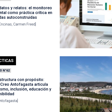
datos y relatos: el monitoreo
tal como práctica crítica en
ndas autoconstruidas
 Encinas, Carmen Freed]
CTICAS
O N°62
structura con propósito:
Creo Antofagasta articula
smo, inclusión, educación y
ibilidad
ntofagasta]