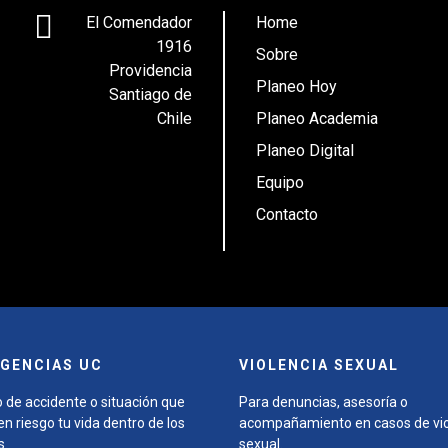
El Comendador
Home
1916
Sobre
Providencia
Planeo Hoy
Santiago de
Chile
Planeo Academia
Planeo Digital
Equipo
Contacto
GENCIAS UC
VIOLENCIA SEXUAL
 de accidente o situación que
Para denuncias, asesoría o
n riesgo tu vida dentro de los
acompañamiento en casos de vio
s.
sexual.