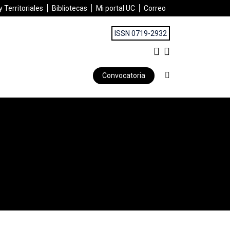
 Territoriales
Bibliotecas
Mi portal UC
Correo
ISSN 0719-2932
Convocatoria