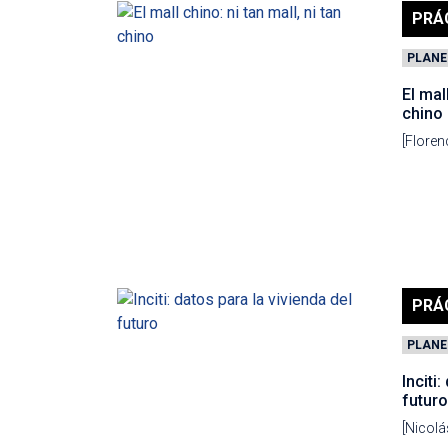
PRÁ
PLANE
El mal
chino
[Flore
PRÁ
PLANE
Inciti
futuro
[Nicolá