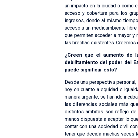
un impacto en la ciudad o como es
acceso y cobertura para los gr
ingresos, donde al mismo tiempo 
acceso a un medioambiente libre 
que permiten acceder a mayor y 
las brechas existentes. Creemos 
¿Creen que el aumento de la
debilitamiento del poder del E
puede significar esto?
Desde una perspectiva personal, 
hoy en cuanto a equidad e igual
manera urgente, se han ido incuba
las diferencias sociales más qu
distintos ámbitos son reflejo d
menos dispuesta a aceptar lo que
contar con una sociedad civil co
tener que decidir muchas veces la