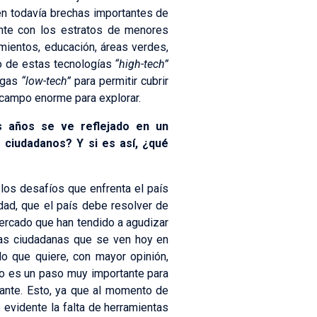
ten todavía brechas importantes de
nte con los estratos de menores
mientos, educación, áreas verdes,
ío de estas tecnologías
“high-tech”
logas
“low-tech”
para permitir cubrir
campo enorme para explorar.
s años se ve reflejado en un
s ciudadanos? Y si es así, ¿qué
los desafíos que enfrenta el país
ad, que el país debe resolver de
mercado que han tendido a agudizar
das ciudadanas que se ven hoy en
o que quiere, con mayor opinión,
to es un paso muy importante para
lante. Esto, ya que al momento de
 evidente la falta de herramientas