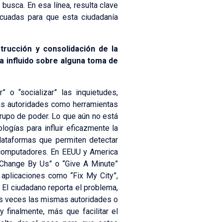
busca. En esa línea, resulta clave
ecuadas para que esta ciudadanía
rucción y consolidación de la
a influido sobre alguna toma de
 o “socializar” las inquietudes,
las autoridades como herramientas
grupo de poder. Lo que aún no está
ogías para influir eficazmente la
lataformas que permiten detectar
 computadores. En EEUU y America
“Change By Us” o “Give A Minute”
 aplicaciones como “Fix My City”,
 El ciudadano reporta el problema,
has veces las mismas autoridades o
 finalmente, más que facilitar el