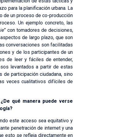
implementación de estás tácticas y
zo para la planificación urbana. La
tro de un proceso de co-producción
roceso. Un ejemplo concreto, las
ie
” con tomadores de decisiones,
 aspectos de largo plazo, que son
as conversaciones son facilitadas
ones y de los participantes de un
s de leer y fáciles de entender,
os levantados a partir de estas
de participación ciudadana, sino
s veces cualitativos difíciles de
? ¿De qué manera puede verse
logía?
uando este acceso sea equitativo y
ante penetración de internet y una
e esto se refleja directamente en