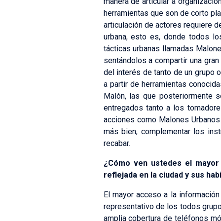
manera de articular a organizacio
herramientas que son de corto plaz
articulación de actores requiere 
urbana, esto es, donde todos lo
tácticas urbanas llamadas Malone
sentándolos a compartir una gran
del interés de tanto de un grupo
a partir de herramientas conocid
Malón, las que posteriormente s
entregados tanto a los tomador
acciones como Malones Urbanos n
más bien, complementar los instr
recabar.
¿Cómo ven ustedes el mayor 
reflejada en la ciudad y sus ha
El mayor acceso a la información 
representativo de los todos grupo
amplia cobertura de teléfonos mó