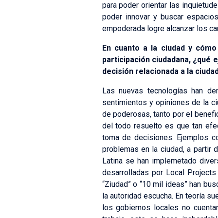
para poder orientar las inquietud
poder innovar y buscar espacios
empoderada logre alcanzar los cam
En cuanto a la ciudad y cómo
participación ciudadana, ¿qué 
decisión relacionada a la ciuda
Las nuevas tecnologías han demo
sentimientos y opiniones de la c
de poderosas, tanto por el benefi
del todo resuelto es que tan efe
toma de decisiones. Ejemplos co
problemas en la ciudad, a parti
Latina se han implemetado diver
desarrolladas por Local Projects
“Ziudad” o “10 mil ideas” han bus
la autoridad escucha. En teoría s
los gobiernos locales no cuentan