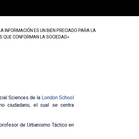
A INFORMACIÓN ES UN BIEN PRECIADO PARA LA
OS QUE CONFORMAN LA SOCIEDAD»
 & Social Sciences de la London
ocial Sciences de la
London School
mo ciudadano, el cual se centra
profesor de Urbanismo Táctico en