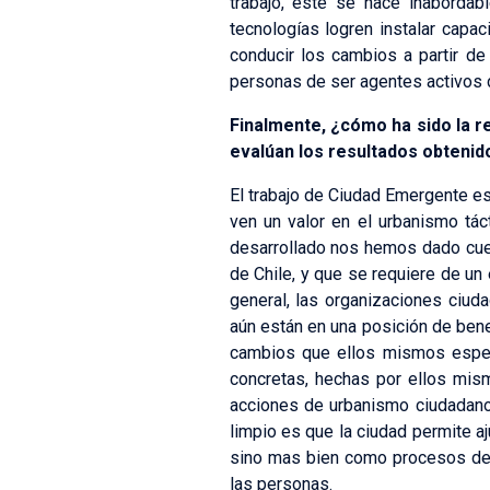
trabajo, este se hace inabordab
tecnologías logren instalar capa
conducir los cambios a partir de
personas de ser agentes activos 
Finalmente, ¿cómo ha sido la r
evalúan los resultados obtenid
El trabajo de Ciudad Emergente es
ven un valor en el urbanismo tá
desarrollado nos hemos dado cue
de Chile, y que se requiere de un
general, las organizaciones ciu
aún están en una posición de bene
cambios que ellos mismos esper
concretas, hechas por ellos mis
acciones de urbanismo ciudadano
limpio es que la ciudad permite a
sino mas bien como procesos de l
las personas.