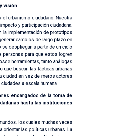
 visión.
a el urbanismo ciudadano. Nuestra
 impacto y participación ciudadana.
 la implementación de prototipos
 generar cambios de largo plazo en
 se despliegan a partir de un ciclo
las personas para que estos logren
posee herramientas, tanto análogas
lo que buscan las tácticas urbanas
la ciudad en vez de meros actores
e ciudades a escala humana.
tores encargados de la toma de
udadanas hasta las instituciones
os mundos, los cuales muchas veces
 orientar las políticas urbanas. La