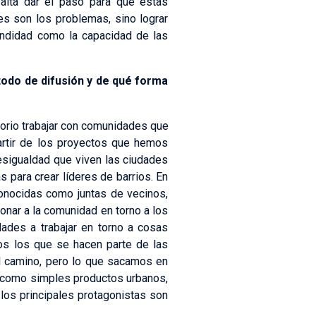
falta dar el paso para que estas
es son los problemas, sino lograr
tendidad como la capacidad de las
todo de difusión y de qué forma
torio trabajar con comunidades que
artir de los proyectos que hemos
sigualdad que viven las ciudades
 para crear líderes de barrios. En
onocidas como juntas de vecinos,
onar a la comunidad en torno a los
des a trabajar en torno a cosas
os los que se hacen parte de las
l camino, pero lo que sacamos en
os como simples productos urbanos,
los principales protagonistas son