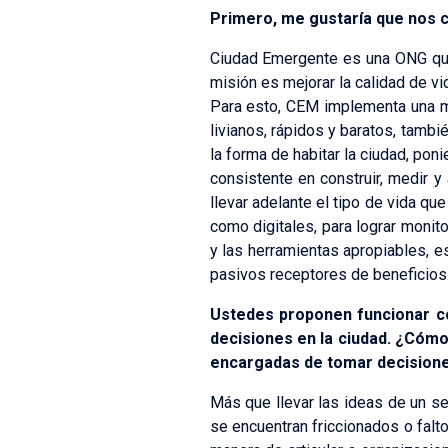
Primero, me gustaría que nos co
Ciudad Emergente es una ONG que 
misión es mejorar la calidad de vi
Para esto, CEM implementa una m
livianos, rápidos y baratos, tamb
la forma de habitar la ciudad, pon
consistente en construir, medir y
llevar adelante el tipo de vida q
como digitales, para lograr monit
y las herramientas apropiables, 
pasivos receptores de beneficios.
Ustedes proponen funcionar co
decisiones en la ciudad. ¿Cómo 
encargadas de tomar decision
Más que llevar las ideas de un se
se encuentran friccionados o falto