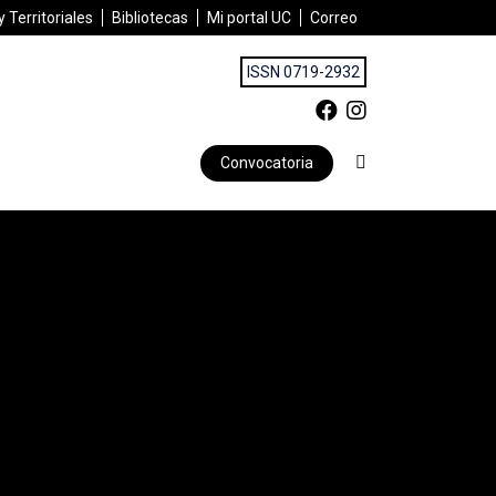
 Territoriales
Bibliotecas
Mi portal UC
Correo
ISSN 0719-2932
Convocatoria