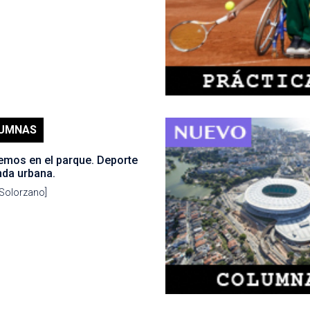
UMNAS
emos en el parque. Deporte
nda urbana.
 Solorzano]