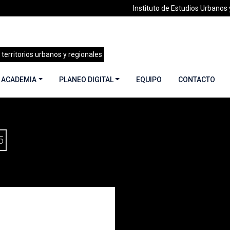
Instituto de Estudios Urbanos y
 territorios urbanos y regionales
 ACADEMIA
PLANEO DIGITAL
EQUIPO
CONTACTO
DEPORTE Y CIUDAD | MARZO-ABRIL 2014
5