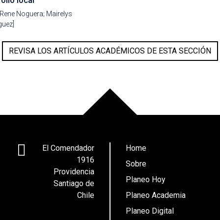
ollo local
 Rene Noguera; Mairelys
uez]
REVISA LOS ARTÍCULOS ACADÉMICOS DE ESTA SECCIÓN
El Comendador
Home
1916
Sobre
Providencia
Planeo Hoy
Santiago de
Chile
Planeo Academia
Planeo Digital