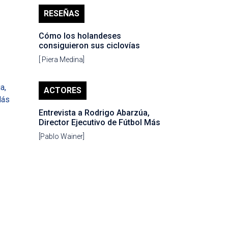
RESEÑAS
Cómo los holandeses
consiguieron sus ciclovías
[ Piera Medina]
ACTORES
Entrevista a Rodrigo Abarzúa,
Director Ejecutivo de Fútbol Más
[Pablo Wainer]