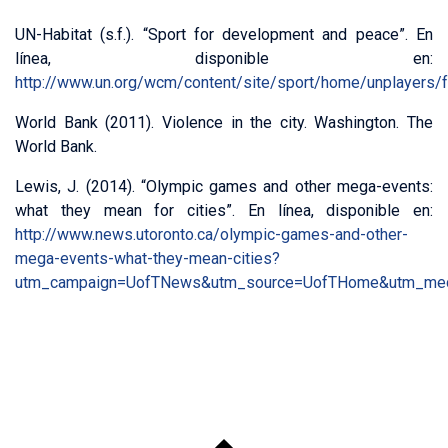
UN-Habitat (s.f.). “Sport for development and peace”. En
línea, disponible en:
http://www.un.org/wcm/content/site/sport/home/unplayers
World Bank (2011). Violence in the city. Washington. The
World Bank.
Lewis, J. (2014). “Olympic games and other mega-events:
what they mean for cities”. En línea, disponible en:
http://www.news.utoronto.ca/olympic-games-and-other-
mega-events-what-they-mean-cities?
utm_campaign=UofTNews&utm_source=UofTHome&utm_med