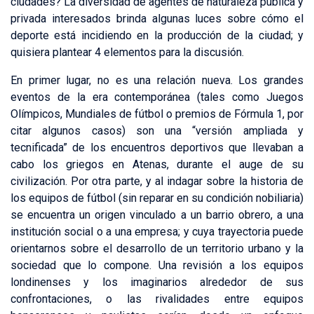
ciudades? La diversidad de agentes de naturaleza pública y
privada interesados brinda algunas luces sobre cómo el
deporte está incidiendo en la producción de la ciudad; y
quisiera plantear 4 elementos para la discusión.
En primer lugar, no es una relación nueva. Los grandes
eventos de la era contemporánea (tales como Juegos
Olímpicos, Mundiales de fútbol o premios de Fórmula 1, por
citar algunos casos) son una “versión ampliada y
tecnificada” de los encuentros deportivos que llevaban a
cabo los griegos en Atenas, durante el auge de su
civilización. Por otra parte, y al indagar sobre la historia de
los equipos de fútbol (sin reparar en su condición nobiliaria)
se encuentra un origen vinculado a un barrio obrero, a una
institución social o a una empresa; y cuya trayectoria puede
orientarnos sobre el desarrollo de un territorio urbano y la
sociedad que lo compone. Una revisión a los equipos
londinenses y los imaginarios alrededor de sus
confrontaciones, o las rivalidades entre equipos