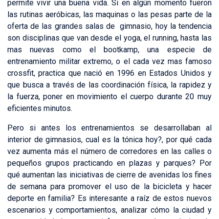
permite vivir una buena vida. Si en algún momento fueron
las rutinas aeróbicas, las maquinas o las pesas parte de la
oferta de las grandes salas de gimnasio, hoy la tendencia
son disciplinas que van desde el yoga, el running, hasta las
mas nuevas como el bootkamp, una especie de
entrenamiento militar extremo, o el cada vez mas famoso
crossfit, practica que nació en 1996 en Estados Unidos y
que busca a través de las coordinación física, la rapidez y
la fuerza, poner en movimiento el cuerpo durante 20 muy
eficientes minutos.
Pero si antes los entrenamientos se desarrollaban al
interior de gimnasios, cual es la tónica hoy?, por qué cada
vez aumenta más el número de corredores en las calles o
pequeños grupos practicando en plazas y parques? Por
qué aumentan las iniciativas de cierre de avenidas los fines
de semana para promover el uso de la bicicleta y hacer
deporte en familia? Es interesante a raíz de estos nuevos
escenarios y comportamientos, analizar cómo la ciudad y