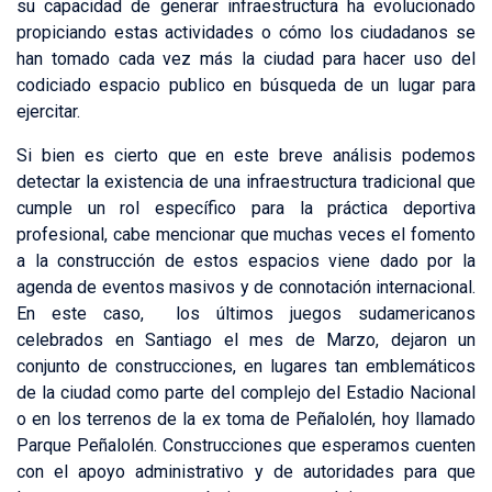
su capacidad de generar infraestructura ha evolucionado
propiciando estas actividades o cómo los ciudadanos se
han tomado cada vez más la ciudad para hacer uso del
codiciado espacio publico en búsqueda de un lugar para
ejercitar.
Si bien es cierto que en este breve análisis podemos
detectar la existencia de una infraestructura tradicional que
cumple un rol específico para la práctica deportiva
profesional, cabe mencionar que muchas veces el fomento
a la construcción de estos espacios viene dado por la
agenda de eventos masivos y de connotación internacional.
En este caso, los últimos juegos sudamericanos
celebrados en Santiago el mes de Marzo, dejaron un
conjunto de construcciones, en lugares tan emblemáticos
de la ciudad como parte del complejo del Estadio Nacional
o en los terrenos de la ex toma de Peñalolén, hoy llamado
Parque Peñalolén. Construcciones que esperamos cuenten
con el apoyo administrativo y de autoridades para que