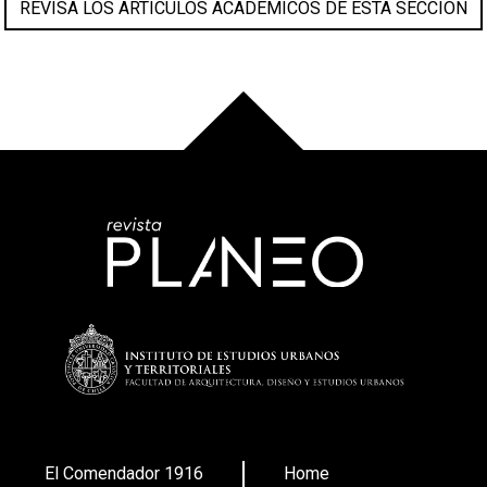
REVISA LOS ARTÍCULOS ACADÉMICOS DE ESTA SECCIÓN
El Comendador 1916
Home