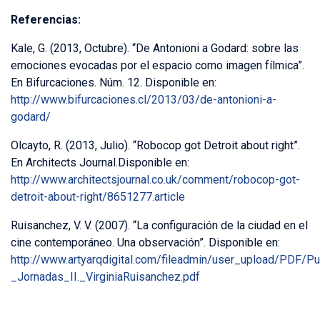
Referencias:
Kale, G. (2013, Octubre). “De Antonioni a Godard: sobre las
emociones evocadas por el espacio como imagen fílmica”.
En Bifurcaciones. Núm. 12. Disponible en:
http://www.bifurcaciones.cl/2013/03/de-antonioni-a-
godard/
Olcayto, R. (2013, Julio). “Robocop got Detroit about right”.
En Architects Journal.Disponible en:
http://www.architectsjournal.co.uk/comment/robocop-got-
detroit-about-right/8651277.article
Ruisanchez, V. V. (2007). “La configuración de la ciudad en el
cine contemporáneo. Una observación”. Disponible en:
http://www.artyarqdigital.com/fileadmin/user_upload/PDF/Pu
_Jornadas_II._VirginiaRuisanchez.pdf