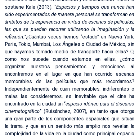
sostiene Kale (2013):
“
Espacios y tiempos que nunca han
sido experimentados de manera personal se transforman en
ámbitos de la experiencia en virtud de escenas de películas,
las que se pueden recorrer utilizando la imaginación y la
reflexión.”
¿Cuántas veces hemos “estado” en Nueva York,
Paris, Tokio, Mumbai, Los Ángeles o Ciudad de México, sin
que hayamos tomado medio de transporte hacia ellas? O,
como nos sucede cuando estamos en ellas, ¿cómo
organizar nuestros pensamientos y emociones al
encontrarnos en el lugar en que han ocurrido escenas
memorables de las películas que más recordamos?
Independientemente de cuan memorables, indiferentes o
malas las consideremos, es inevitable que el cine ha
encontrado en la ciudad un “
espacio idóneo para el discurso
cinematográfico
” (Ruisánchez, 2007), en tanto que otorga
una gran parte de los componentes espaciales que sitúan
la trama, y que en un sentido más amplio nos revelan la
complejidad de la vida en la ciudad como principal espacio