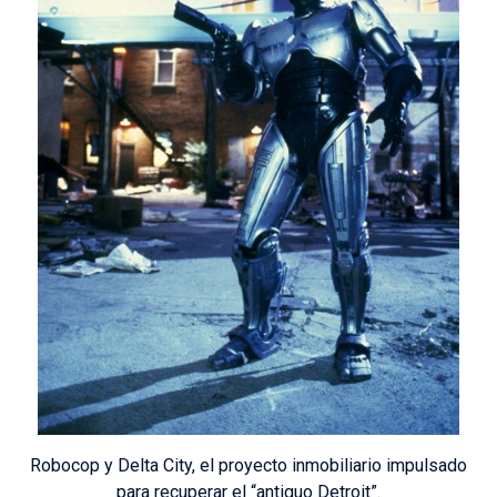
Robocop y Delta City, el proyecto inmobiliario impulsado
para recuperar el “antiguo Detroit”.