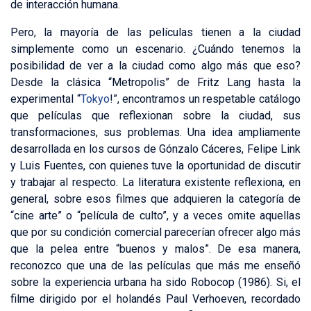
de interacción humana.
Pero, la mayoría de las películas tienen a la ciudad
simplemente como un escenario. ¿Cuándo tenemos la
posibilidad de ver a la ciudad como algo más que eso?
Desde la clásica “Metropolis” de Fritz Lang hasta la
experimental “
Tokyo
!”, encontramos un respetable catálogo
que películas que reflexionan sobre la ciudad, sus
transformaciones, sus problemas. Una idea ampliamente
desarrollada en los cursos de Gónzalo Cáceres, Felipe Link
y Luis Fuentes, con quienes tuve la oportunidad de discutir
y trabajar al respecto. La literatura existente reflexiona, en
general, sobre esos filmes que adquieren la categoría de
“cine arte” o “película de culto”, y a veces omite aquellas
que por su condición comercial parecerían ofrecer algo más
que la pelea entre “buenos y malos”. De esa manera,
reconozco que una de las películas que más me enseñó
sobre la experiencia urbana ha sido Robocop (1986). Si, el
filme dirigido por el holandés Paul Verhoeven, recordado