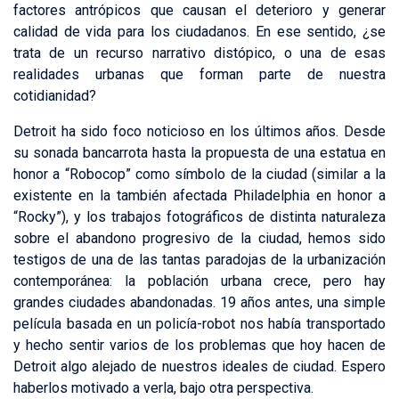
factores antrópicos que causan el deterioro y generar
calidad de vida para los ciudadanos. En ese sentido, ¿se
trata de un recurso narrativo distópico, o una de esas
realidades urbanas que forman parte de nuestra
cotidianidad?
Detroit ha sido foco noticioso en los últimos años. Desde
su sonada bancarrota hasta la propuesta de una estatua en
honor a “Robocop” como símbolo de la ciudad (similar a la
existente en la también afectada Philadelphia en honor a
“Rocky”), y los trabajos fotográficos de distinta naturaleza
sobre el abandono progresivo de la ciudad, hemos sido
testigos de una de las tantas paradojas de la urbanización
contemporánea: la población urbana crece, pero hay
grandes ciudades abandonadas. 19 años antes, una simple
película basada en un policía-robot nos había transportado
y hecho sentir varios de los problemas que hoy hacen de
Detroit algo alejado de nuestros ideales de ciudad. Espero
haberlos motivado a verla, bajo otra perspectiva.