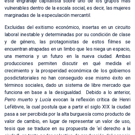
este engranaje capitalista sobre uno de los grupos más
vulnerables dentro de la escala social, es decir, las mujeres
marginadas de la especulación mercantil.
Excluidas del exitismo económico, insertas en un circuito
laboral inestable y determinadas por su condición de clase
y de género, las protagonistas de estos filmes se
encuentran atrapadas en un limbo que les niega un espacio,
una memoria y un futuro en la nueva ciudad. Ambas
producciones permiten discutir en qué medida el
crecimiento y la prosperidad económica de los gobiernos
posdictatoriales no han conseguido ese mismo éxito en
términos sociales, dado un sistema de libre mercado que
funciona en base a la desigualdad. Debido a lo anterior,
Perro muerto
y
Lucía
evocan la reflexión crítica de Henri
Lefèbvre, la cual postula que a partir el siglo XIX la ciudad
pasa a ser percibida por la alta burguesía como producto de
valor de cambio, en lugar de representar un valor de uso,
tesis que se traduce en su propuesta de ‘el derecho a la