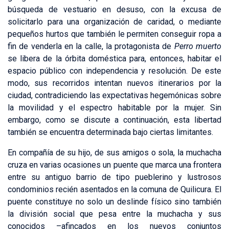
búsqueda de vestuario en desuso, con la excusa de
solicitarlo para una organización de caridad, o mediante
pequeños hurtos que también le permiten conseguir ropa a
fin de venderla en la calle, la protagonista de
Perro muerto
se libera de la órbita doméstica para, entonces, habitar el
espacio público con independencia y resolución. De este
modo, sus recorridos intentan nuevos itinerarios por la
ciudad, contradiciendo las expectativas hegemónicas sobre
la movilidad y el espectro habitable por la mujer. Sin
embargo, como se discute a continuación, esta libertad
también se encuentra determinada bajo ciertas limitantes.
En compañía de su hijo, de sus amigos o sola, la muchacha
cruza en varias ocasiones un puente que marca una frontera
entre su antiguo barrio de tipo pueblerino y lustrosos
condominios recién asentados en la comuna de Quilicura. El
puente constituye no solo un deslinde físico sino también
la división social que pesa entre la muchacha y sus
conocidos –afincados en los nuevos conjuntos