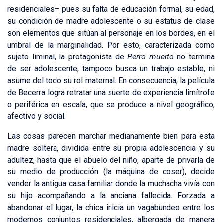
residenciales– pues su falta de educación formal, su edad,
su condición de madre adolescente o su estatus de clase
son elementos que sitúan al personaje en los bordes, en el
umbral de la marginalidad. Por esto, caracterizada como
sujeto liminal, la protagonista de
Perro muerto
no termina
de ser adolescente, tampoco busca un trabajo estable, ni
asume del todo su rol maternal. En consecuencia, la película
de Becerra logra retratar una suerte de experiencia limítrofe
o periférica en escala, que se produce a nivel geográfico,
afectivo y social.
Las cosas parecen marchar medianamente bien para esta
madre soltera, dividida entre su propia adolescencia y su
adultez, hasta que el abuelo del niño, aparte de privarla de
su medio de producción (la máquina de coser), decide
vender la antigua casa familiar donde la muchacha vivía con
su hijo acompañando a la anciana fallecida. Forzada a
abandonar el lugar, la chica inicia un vagabundeo entre los
modernos conjuntos residenciales, albergada de manera