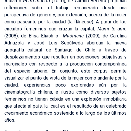
Atalah o
Perro muerto
(2010), de Camilo Becerra propician
reflexiones sobre el trabajo remunerado desde una
perspectiva de género y, por extensión, acerca de la mujer
como paseante por la ciudad (la flâneuse). A partir de los
circuitos femeninos que cruzan la capital,
Mami te amo
(2008), de Elisa Eliash o
Mitómana
(2009), de Carolina
Adriazola y José Luis Sepúlveda abordan la nueva
geografía cultural de Santiago de Chile a través de
desplazamientos que resultan en posiciones subjetivas y
marginales con respecto a la producción contemporánea
del espacio urbano. En conjunto, este corpus permite
visualizar el punto de vista de la mujer como andante por la
ciudad, experiencias poco exploradas aún por la
cinematografía chilena, e ilustra cómo diversos sujetos
femeninos no tienen cabida en una explosión inmobiliaria
que afecta al país, la cual es el resultado de un celebrado
crecimiento económico sostenido a lo largo de los últimos
años.