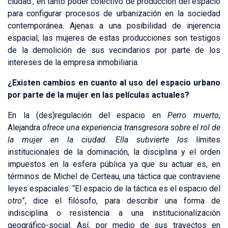
ciudad’, en tanto poder colectivo de producción del espacio
para configurar procesos de urbanización en la sociedad
contemporánea. Ajenas a una posibilidad de injerencia
espacial, las mujeres de estas producciones son testigos
de la demolición de sus vecindarios por parte de los
intereses de la empresa inmobiliaria.
¿
Existen cambios en cuanto al uso del espacio urbano
por parte de la mujer en las películas actuales?
En la (des)regulación del espacio en
Perro muerto,
Alejandra
ofrece una experiencia transgresora sobre el rol de
la mujer en la ciudad. Ella subvierte los
límites
institucionales de la dominación, la disciplina y el orden
impuestos en la esfera pública ya que su actuar es, en
términos de Michel de Certeau, una táctica que contraviene
leyes espaciales. “El espacio de la táctica es el espacio del
otro
”, dice el filósofo, para describir una forma de
indisciplina o resistencia a una institucionalización
geográfico-social. Así, por medio de sus trayectos en