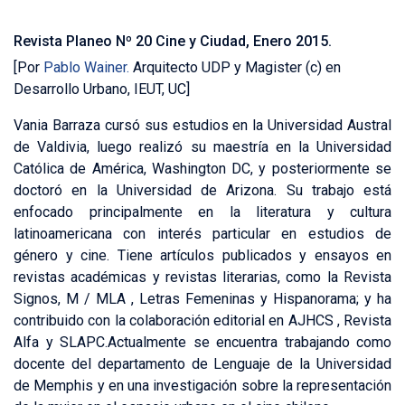
representación de la mujer en el espacio urbano en el cine chileno.
Revista Planeo Nº 20 Cine y Ciudad, Enero 2015.
[Por
Pablo Wainer.
Arquitecto UDP y Magister (c) en
Desarrollo Urbano, IEUT, UC]
Vania Barraza cursó sus estudios en la Universidad Austral
de Valdivia, luego realizó su maestría en la Universidad
Católica de América, Washington DC, y posteriormente se
doctoró en la Universidad de Arizona. Su trabajo está
enfocado principalmente en la literatura y cultura
latinoamericana con interés particular en estudios de
género y cine. Tiene artículos publicados y ensayos en
revistas académicas y revistas literarias, como la Revista
Signos, M / MLA , Letras Femeninas y Hispanorama; y ha
contribuido con la colaboración editorial en AJHCS , Revista
Alfa y SLAPC.Actualmente se encuentra trabajando como
docente del departamento de Lenguaje de la Universidad
de Memphis y en una investigación sobre la representación