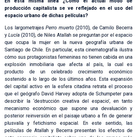
En esta misma línea ¿Cómo el actual modo de
producción capitalista se ve reflejado en el uso del
espacio urbano de dichas películas?
Los largometrajes
Perro muerto
(2010), de Camilo Becerra
y
Lucía
(2010), de Niles Atallah se preguntan por el espacio
que ocupa la mujer en la nueva geografía urbana de
Santiago de Chile. En particular, esta cinematografía ilustra
cómo sus protagonistas femeninas no tienen cabida en una
explosión inmobiliaria que afecta al país, la cual es
producto de un celebrado crecimiento económico
sostenido a lo largo de los últimos años. Esta expansión
del capital activo en la esfera citadina retrata el proceso
que el geógrafo David Harvey adopta de Schumpeter para
describir la ‘destrucción creativa del espacio’, en tanto
mecanismo económico que supone una devaluación y
posterior reinversión en el paisaje urbano a fin de generar
plusvalía y fetichismo espacial. En este sentido, las
películas de Atallah y Becerra presentan los efectos de