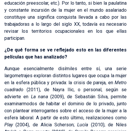
educación preescolar, etc.). Por lo tanto, si bien la paulatina
y constante incursión de la mujer en el mundo asalariado
constituye una significa conquista llevada a cabo por las
trabajadoras a lo largo del siglo XX, todavía es necesario
revisar los territorios ocupacionales en los que ellas
participan.
¿
De qué forma se ve reflejado esto en las diferentes
películas que has analizado?
Aunque esencialmente disímiles entre sí, una serie
largometrajes exploran distintos lugares que ocupa la mujer
en la esfera pública y privada: la crisis de pareja, en
Metro
cuadrado
(2011), de Nayra Ilic, o personal, según se
advierte en
La nana
(2009), de Sebastián Silva, permite
examinarmodos de habitar el dominio de lo privado, junto
con plantear interrogantes sobre el acceso de la mujer a la
esfera laboral. A partir de esto último, realizaciones como
Play
(2004), de Alicia Scherson;
Lucía
(2010); de Niles