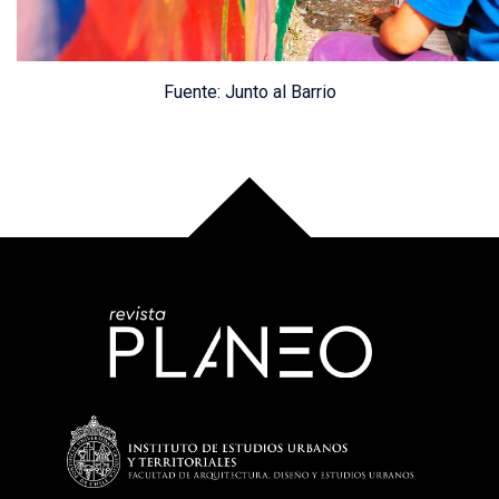
Fuente: Junto al Barrio