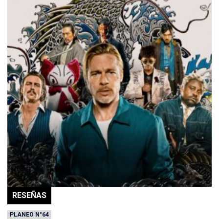
RESEÑAS
PLANEO N°64