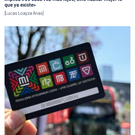
que ya existe»
[Lucas Loayza Arias]