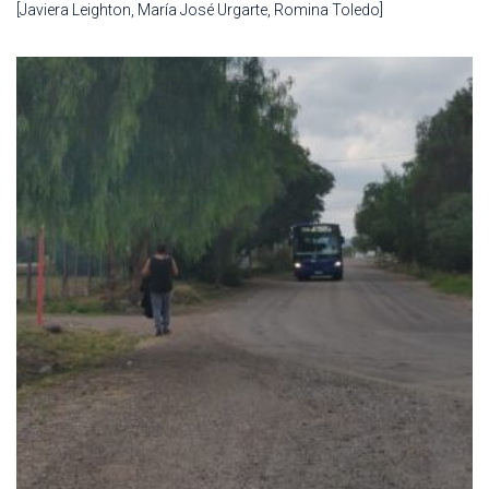
[Javiera Leighton, María José Urgarte, Romina Toledo]