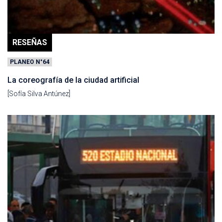
RESEÑAS
PLANEO N°64
La coreografía de la ciudad artificial
[Sofía Silva Antúnez]