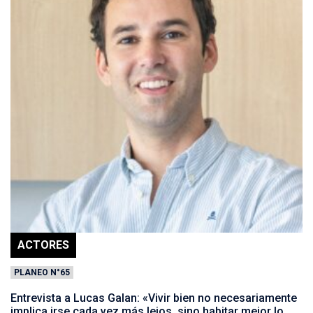
ACTORES
PLANEO N°65
Entrevista a Lucas Galan: «Vivir bien no necesariamente
implica irse cada vez más lejos, sino habitar mejor lo