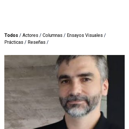
Todos
/
Actores
/
Columnas
/
Ensayos Visuales
/
Prácticas
/
Reseñas
/