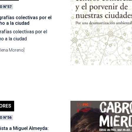
O N°57
rafías colectivas por el
ho a la ciudad
rafías colectivas por el
o a la ciudad
lena Moreno]
ORES
O N°56
ista a Miguel Almeyda: