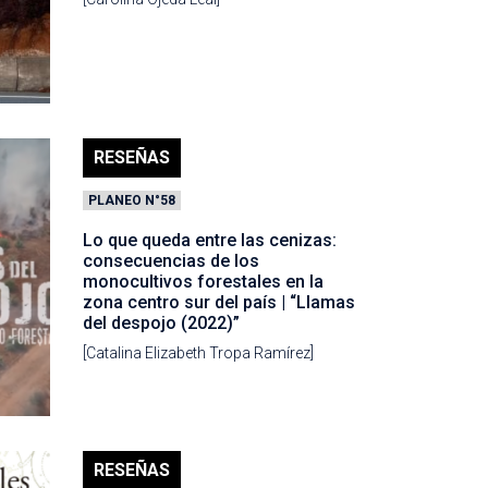
RESEÑAS
PLANEO N°58
Lo que queda entre las cenizas:
consecuencias de los
monocultivos forestales en la
zona centro sur del país | “Llamas
del despojo (2022)”
[Catalina Elizabeth Tropa Ramírez]
RESEÑAS