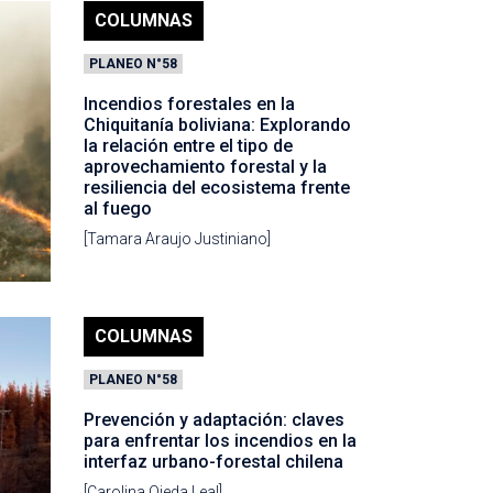
COLUMNAS
PLANEO N°58
Incendios forestales en la
Chiquitanía boliviana: Explorando
la relación entre el tipo de
aprovechamiento forestal y la
resiliencia del ecosistema frente
al fuego
[Tamara Araujo Justiniano]
COLUMNAS
PLANEO N°58
Prevención y adaptación: claves
para enfrentar los incendios en la
interfaz urbano-forestal chilena
[Carolina Ojeda Leal]