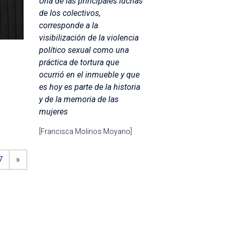
Una de las principales luchas
de los colectivos,
corresponde a la
visibilización de la violencia
político sexual como una
práctica de tortura que
ocurrió en el inmueble y que
es hoy es parte de la historia
y de la memoria de las
mujeres
[Francisca Molinos Moyano]
7
»