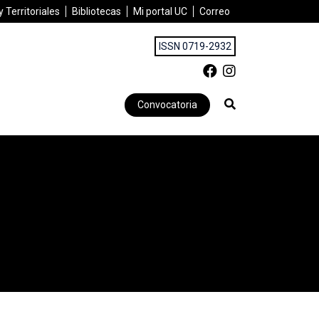
 Territoriales
Bibliotecas
Mi portal UC
Correo
ISSN 0719-2932
Convocatoria