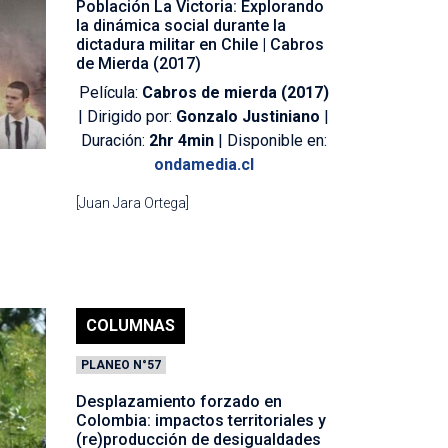
Población La Victoria: Explorando
la dinámica social durante la
dictadura militar en Chile | Cabros
de Mierda (2017)
Película:
Cabros de mierda (2017)
| Dirigido por:
Gonzalo Justiniano
|
Duración:
2hr 4min
| Disponible en:
ondamedia.cl
[Juan Jara Ortega]
COLUMNAS
PLANEO N°57
Desplazamiento forzado en
Colombia: impactos territoriales y
(re)producción de desigualdades