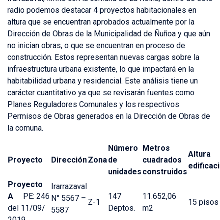
radio podemos destacar 4 proyectos habitacionales en
altura que se encuentran aprobados actualmente por la
Dirección de Obras de la Municipalidad de Ñuñoa y que aún
no inician obras, o que se encuentran en proceso de
construcción. Estos representan nuevas cargas sobre la
infraestructura urbana existente, lo que impactará en la
habitabilidad urbana y residencial. Este análisis tiene un
carácter cuantitativo ya que se revisarán fuentes como
Planes Reguladores Comunales y los respectivos
Permisos de Obras generados en la Dirección de Obras de
la comuna.
Número
Metros
Altura
Proyecto
Dirección
Zona
de
cuadrados
edificac
unidades
construidos
Proyecto
Irarrazaval
A
PE: 246
147
11.652,06
N° 5567 –
Z-1
15 pisos
del 11/09/
Deptos.
m2
5587
2019