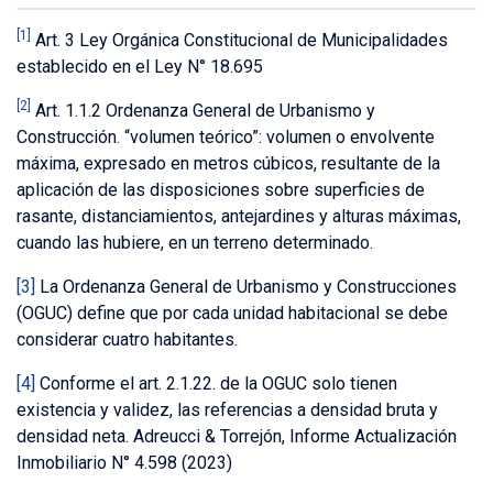
[1]
Art. 3 Ley Orgánica Constitucional de Municipalidades
establecido en el Ley N° 18.695
[2]
Art. 1.1.2 Ordenanza General de Urbanismo y
Construcción. “volumen teórico”: volumen o envolvente
máxima, expresado en metros cúbicos, resultante de la
aplicación de las disposiciones sobre superficies de
rasante, distanciamientos, antejardines y alturas máximas,
cuando las hubiere, en un terreno determinado.
[3]
La Ordenanza General de Urbanismo y Construcciones
(OGUC) define que por cada unidad habitacional se debe
considerar cuatro habitantes.
[4]
Conforme el art. 2.1.22. de la OGUC solo tienen
existencia y validez, las referencias a densidad bruta y
densidad neta. Adreucci & Torrejón, Informe Actualización
Inmobiliario N° 4.598 (2023)