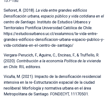
137-150.
Señoret, A. (2018).
La vida entre grandes edificios
Densificación urbana, espacio público y vida cotidiana en el
centro de Santiago
. Instituto de Estudios Urbanos y
Territoriales Pontificia Universidad Católica de Chile.
https://estudiosurbanos.uc.cl/exalumnos/la-vida-entre-
grandes-edificios-densificacion-urbana-espacio-publico-y-
vida-cotidiana-en-el-centro-de-santiago/
Vergara-Perucich, F., Aguirre, C., Encinas, F., & Truffello, R.
(2020).
Contribución a la economía Política de la vivienda
en Chile
. RIL editores.
Vicuña, M. (2021). Impacto de la densificación residencial
intensiva en la re-Estructuración espacial de la ciudad
neoliberal: Morfología y normativa urbana en el área
Metropolitana de Santiago. FONDECYT, 11170501.