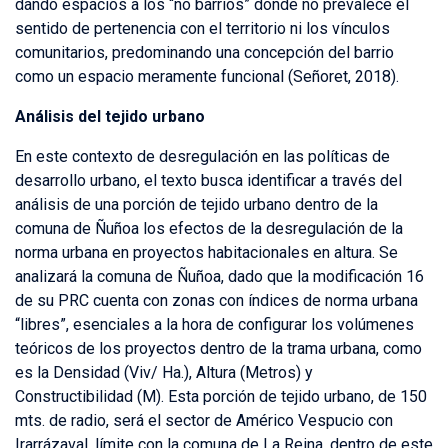
dando espacios a los “no barrios” donde no prevalece el
sentido de pertenencia con el territorio ni los vínculos
comunitarios, predominando una concepción del barrio
como un espacio meramente funcional (Señoret, 2018).
Análisis del tejido urbano
En este contexto de desregulación en las políticas de
desarrollo urbano, el texto busca identificar a través del
análisis de una porción de tejido urbano dentro de la
comuna de Ñuñoa los efectos de la desregulación de la
norma urbana en proyectos habitacionales en altura. Se
analizará la comuna de Ñuñoa, dado que la modificación 16
de su PRC cuenta con zonas con índices de norma urbana
“libres”, esenciales a la hora de configurar los volúmenes
teóricos de los proyectos dentro de la trama urbana, como
es la Densidad (Viv/ Ha.), Altura (Metros) y
Constructibilidad (M). Esta porción de tejido urbano, de 150
mts. de radio, será el sector de Américo Vespucio con
Irarrázaval, límite con la comuna de La Reina, dentro de este