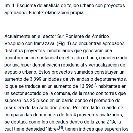
Im. 1. Esquema de análisis de tejido urbano con proyectos
aprobados. Fuente: elaboración propia
Actualmente en el sector Sur Poniente de Américo
Vespucio con Irarrázaval (Fig. 1) se encuentran aprobados
distintos proyectos inmobiliarios que generarán una
transformación sustancial en el tejido urbano, caracterizado
por una hiper densificación residencial y verticalización del
espacio urbano. Estos proyectos sumados constituyen un
aumento de 3.399 unidades de viviendas o departamentos,
[3]
lo que se traduce en un aumento de 13.596
habitantes en
un sector acotado de la comuna, de la mano con torres que
superan los 25 pisos en un barrio donde el promedio de
pisos era de tan solo dos pisos. Por otro lado, cuando se
comparan las densidades de los 4 proyectos analizados,
se destaca como los ubicados dentro de la zona Z1A, la
[4]
cual tiene densidad “libre»
, tienen índices que superan los