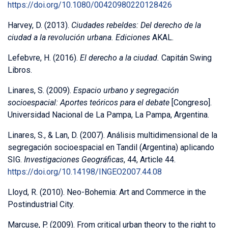
https://doi.org/10.1080/00420980220128426
Harvey, D. (2013).
Ciudades rebeldes: Del derecho de la
ciudad a la revolución urbana. Ediciones
AKAL.
Lefebvre, H. (2016).
El derecho a la ciudad.
Capitán Swing
Libros.
Linares, S. (2009).
Espacio urbano y segregación
socioespacial: Aportes teóricos para el debate
[Congreso].
Universidad Nacional de La Pampa, La Pampa, Argentina.
Linares, S., & Lan, D. (2007). Análisis multidimensional de la
segregación socioespacial en Tandil (Argentina) aplicando
SIG.
Investigaciones Geográficas
, 44, Article 44.
https://doi.org/10.14198/INGEO2007.44.08
Lloyd, R. (2010). Neo-Bohemia: Art and Commerce in the
Postindustrial City.
Marcuse, P. (2009). From critical urban theory to the right to