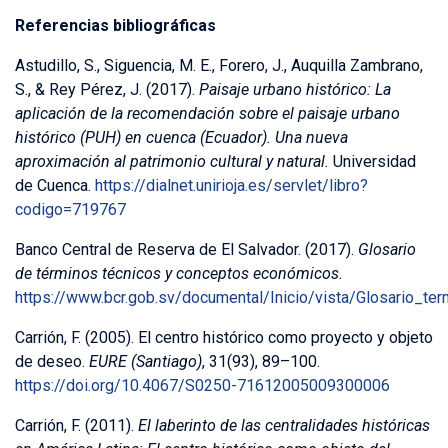
Referencias bibliográficas
Astudillo, S., Siguencia, M. E., Forero, J., Auquilla Zambrano,
S., & Rey Pérez, J. (2017).
Paisaje urbano histórico: La
aplicación de la recomendación sobre el paisaje urbano
histórico (PUH) en cuenca (Ecuador). Una nueva
aproximación al patrimonio cultural y natural.
Universidad
de Cuenca.
https://dialnet.unirioja.es/servlet/libro?
codigo=719767
Banco Central de Reserva de El Salvador. (2017).
Glosario
de términos técnicos y conceptos económicos.
https://www.bcr.gob.sv/documental/Inicio/vista/Glosario_
Carrión, F. (2005). El centro histórico como proyecto y objeto
de deseo.
EURE (Santiago)
, 31(93), 89–100.
https://doi.org/10.4067/S0250-71612005009300006
Carrión, F. (2011).
El laberinto de las centralidades históricas