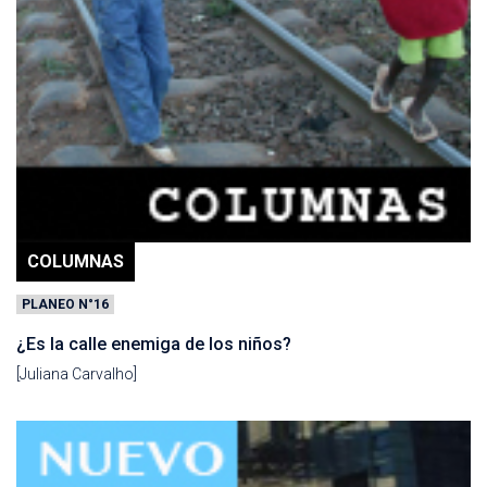
COLUMNAS
PLANEO N°16
¿Es la calle enemiga de los niños?
[Juliana Carvalho]