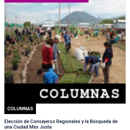
COLUMNAS
Elección de Consejeros Regionales y la Búsqueda de
una Ciudad Más Justa