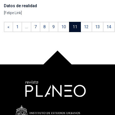
Datos de realidad
[Felipe Link]
«
1
…
7
8
9
10
11
12
13
14