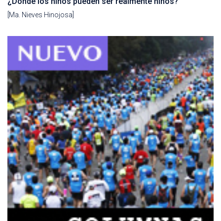
¿Dónde los niños pueden ser realmente niños?
[Ma. Nieves Hinojosa]