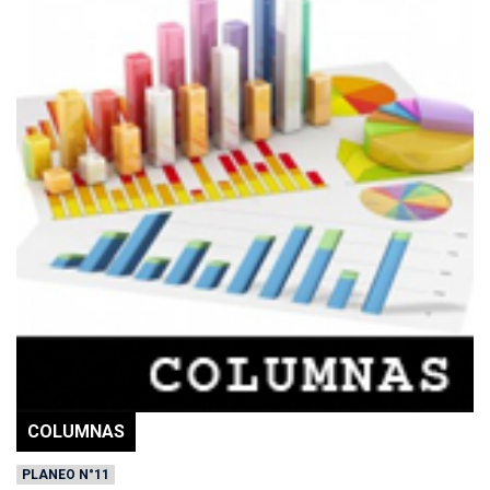
COLUMNAS
PLANEO N°11