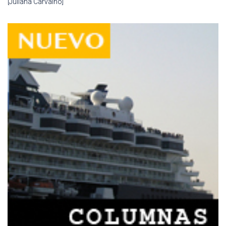
[Juliana Carvalho]