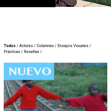
Todos
/
Actores
/
Columnas
/
Ensayos Visuales
/
Prácticas
/
Reseñas
/