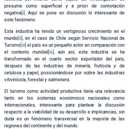
presume como superficial y a priori de connotación
negativa
[i]
. Aquí se pone en discusión lo interesante de
este fenómeno.
Esta industria ha tenido un vertiginoso crecimiento en el
mundo
[ii]
, en el caso de Chile según Servicio Nacional de
Turismo
[iii]
el país es un pequeño actor en comparación con
el contexto mundial
[iv]
, aún así, esta industria se ha
transformado en el cuarto sector exportador del país,
después de las industrias de minería, frutícola y de
celulosa y papel, posicionándose por sobre las industrias
vitivinícola, forestal y salmonera.
El turismo como actividad productiva tiene una relevancia
tanto en los sistemas económicos nacionales como
internacionales, interesante para plantear la discusión
respecto a la viabilidad de su desarrollo e implicancias, sin
duda es un fenómeno transversal en la mayoría de las
regiones del continente y del mundo.