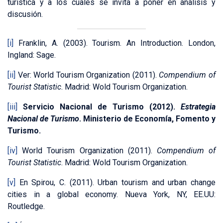
turística y a los cuales se invita a poner en análisis y
discusión.
[i]
Franklin, A. (2003). Tourism. An Introduction. London,
Ingland: Sage.
[ii]
Ver: World Tourism Organization (2011).
Compendium of
Tourist Statistic
. Madrid: Wold Tourism Organization.
[iii]
Servicio Nacional de Turismo (2012).
Estrategia
Nacional de Turismo
.
Ministerio de Economía, Fomento y
Turismo.
[iv]
World Tourism Organization (2011).
Compendium of
Tourist Statistic
. Madrid: Wold Tourism Organization.
[v]
En Spirou, C. (2011). Urban tourism and urban change
cities in a global economy. Nueva York, NY, EE.UU:
Routledge.