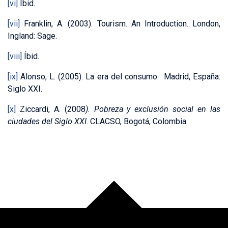
[vi]
Íbid.
[vii]
Franklin, A. (2003). Tourism. An Introduction. London,
Ingland: Sage.
[viii]
Íbid.
[ix]
Alonso, L. (2005). La era del consumo. Madrid, España:
Siglo XXI.
[x]
Ziccardi, A. (2008
). Pobreza y exclusión social en las
ciudades del Siglo XXI
. CLACSO, Bogotá, Colombia.