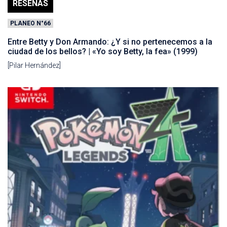
RESEÑAS
PLANEO N°66
Entre Betty y Don Armando: ¿Y si no pertenecemos a la
ciudad de los bellos? | «Yo soy Betty, la fea» (1999)
[Pilar Hernández]