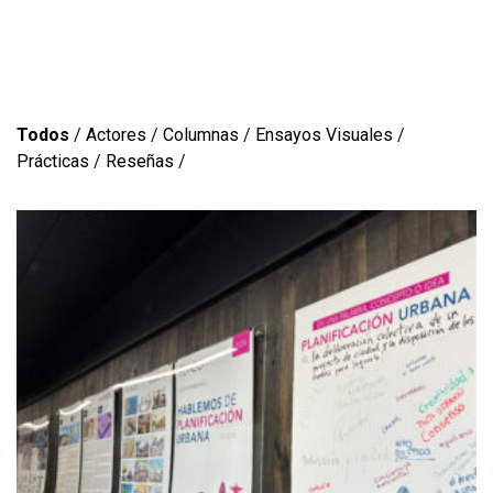
Todos
/
Actores
/
Columnas
/
Ensayos Visuales
/
Prácticas
/
Reseñas
/