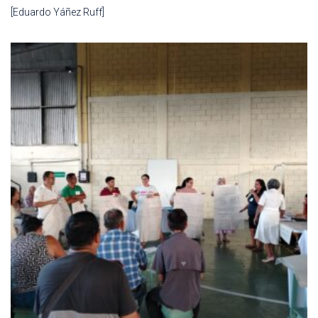
[Eduardo Yáñez Ruff]