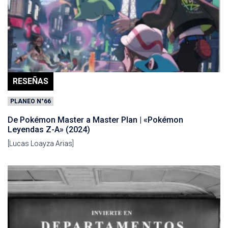
RESEÑAS
PLANEO N°66
De Pokémon Master a Master Plan | «Pokémon
Leyendas Z-A» (2024)
[Lucas Loayza Arias]