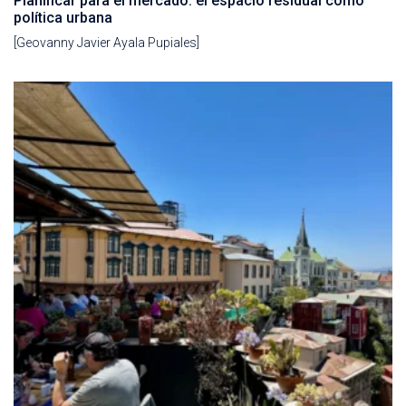
Planificar para el mercado: el espacio residual como
política urbana
[Geovanny Javier Ayala Pupiales]