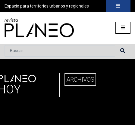
Espacio para territorios urbanos y regionales
Buscar...
PLANEO
ortada
»
Planeo Hoy
ARCHIVOS
HOY