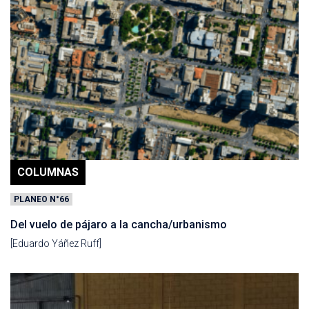
COLUMNAS
PLANEO N°66
Del vuelo de pájaro a la cancha/urbanismo
[Eduardo Yáñez Ruff]