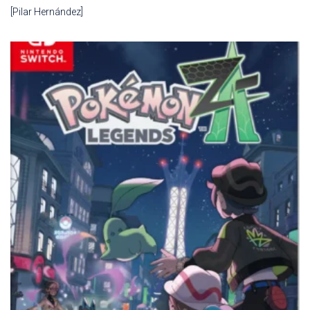
[Pilar Hernández]