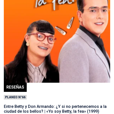
RESEÑAS
PLANEO N°66
Entre Betty y Don Armando: ¿Y si no pertenecemos a la
ciudad de los bellos? | «Yo soy Betty, la fea» (1999)