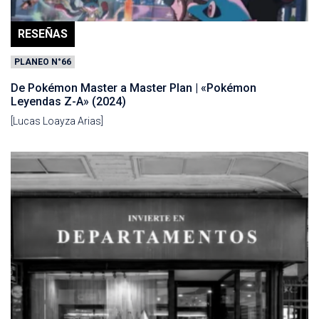
RESEÑAS
PLANEO N°66
De Pokémon Master a Master Plan | «Pokémon
Leyendas Z-A» (2024)
[Lucas Loayza Arias]