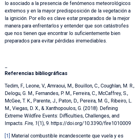
lo asociado a la presencia de fenómenos meteorológicos
extremos y en la mayor predisposición de la vegetación a
la ignición. Por ello es clave estar preparados de la mejor
manera para enfrentarlos y entender que son catástrofes
que nos tienen que encontrar lo suficientemente bien
preparados para evitar pérdidas irremediables.
_
Referencias bibliográficas
Tedim, F., Leone, V., Amraoui, M., Bouillon, C., Coughlan, M. R.,
Delogu, G. M., Fernandes, P. M., Ferreira, C., McCaffrey, S.,
McGee, T. K., Parente, J., Paton, D., Pereira, M. G., Ribeiro, L.
M., Viegas, D. X., & Xanthopoulos, G. (2018). Defining
Extreme Wildfire Events: Difficulties, Challenges, and
Impacts.
Fire, 1
(1), 9. https://doi.org/10.3390/fire1010009
[1]
Material combustible incandescente que vuela y es