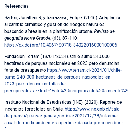
Referencias
Barton, Jonathan R, y Irarrázaval, Felipe. (2016). Adaptación
al cambio climático y gestión de riesgos naturales:
buscando síntesis en la planificación urbana.
Revista de
geografía Norte Grande
, (63), 87-110.
https://dx.doi.org/10.4067/S0718-34022016000100006
Fundación Terram (19/01/2024). Chile sumó 240.000
hectáreas de parques nacionales en 2023 pero denuncian
falta de presupuesto
https://www.terram.cl/2024/01/chile-
sumo-240-000-hectareas-de-parques-nacionales-en-
2023-pero-denuncian-falta-de-
presupuesto/#:~:text=“Este%20insignificante%20aumento
Instituto Nacional de Estadísticas (INE). (2020). Reporte de
incendios forestales en Chile.
https://www.ine.gob.cl/sala-
de-prensa/prensa/general/noticia/2022/12/28/informe-
anual-de-medioambiente-superficie-dañada-por-incendios-