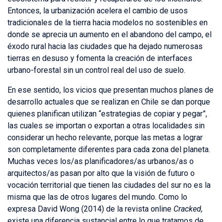
Entonces, la urbanización acelera el cambio de usos
tradicionales de la tierra hacia modelos no sostenibles en
donde se aprecia un aumento en el abandono del campo, el
éxodo rural hacia las ciudades que ha dejado numerosas
tierras en desuso y fomenta la creación de interfaces
urbano-forestal sin un control real del uso de suelo.
En ese sentido, los vicios que presentan muchos planes de
desarrollo actuales que se realizan en Chile se dan porque
quienes planifican utilizan “estrategias de copiar y pegar”,
las cuales se importan o exportan a otras localidades sin
considerar un hecho relevante, porque las metas a lograr
son completamente diferentes para cada zona del planeta.
Muchas veces los/as planificadores/as urbanos/as o
arquitectos/as pasan por alto que la visión de futuro o
vocación territorial que tienen las ciudades del sur no es la
misma que las de otros lugares del mundo. Como lo
expresa David Wong (2014) de la revista online
Cracked,
existe una diferencia sustancial entre lo que tratamos de