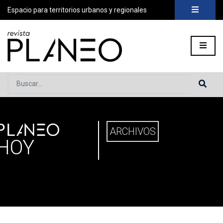
Espacio para territorios urbanos y regionales
Buscar...
PLANEO
ortada
»
Planeo Hoy
ARCHIVOS
HOY