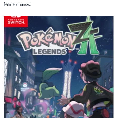
[Pilar Hernández]