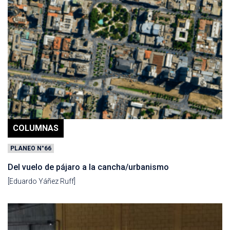
COLUMNAS
PLANEO N°66
Del vuelo de pájaro a la cancha/urbanismo
[Eduardo Yáñez Ruff]