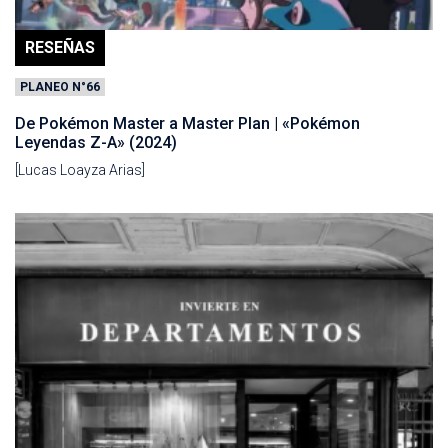
RESEÑAS
PLANEO N°66
De Pokémon Master a Master Plan | «Pokémon
Leyendas Z-A» (2024)
[Lucas Loayza Arias]