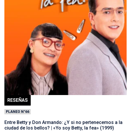
RESEÑAS
PLANEO N°66
Entre Betty y Don Armando: ¿Y si no pertenecemos a la
ciudad de los bellos? | «Yo soy Betty, la fea» (1999)