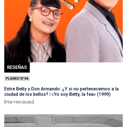
RESEÑAS
PLANEO N°66
Entre Betty y Don Armando: ¿Y si no pertenecemos a la
ciudad de los bellos? | «Yo soy Betty, la fea» (1999)
[Pilar Hernández]