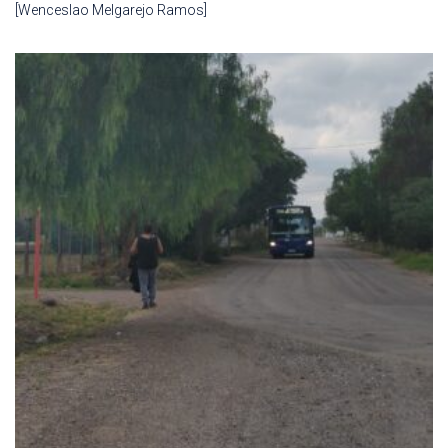
[Wenceslao Melgarejo Ramos]