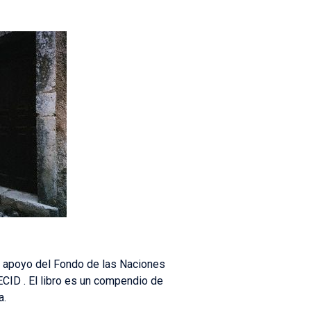
el apoyo del Fondo de las Naciones
CID . El libro es un compendio de
a.