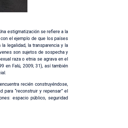
Una estigmatización se refiere a la
ta con el ejemplo de que los países
a legalidad, la transparencia y la
 jóvenes son sujetos de sospecha y
exual raza o etnia se agrava en el
9 en Falú, 2009; 31), así también
al.
e encuentra recién construyéndose,
 para “reconstruir y repensar” el
ones: espacio público, seguridad
.