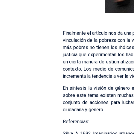
Finalmente el artículo nos da una 
vinculación de la pobreza con la v
más pobres no tienen los índices 
justicia que experimentan los hab
en cierta manera de estigmatizaci
contexto. Los medio de comunicac
incrementa la tendencia a ver la v
En síntesis la visión de género e
sobre este tema existen muchas i
conjunto de acciones para lucha
ciudadana y género.
Referencias:
Silva, A. 1992. Imaginarios urbano