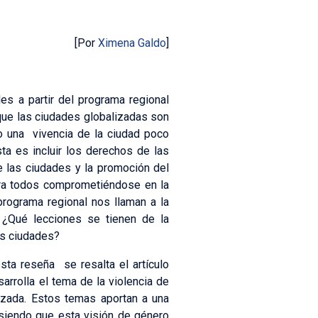
[Por
Ximena Galdo
]
les a partir del programa regional
 que las ciudades globalizadas son
do una vivencia de la ciudad poco
ta es incluir los derechos de las
de las ciudades y la promoción del
ara todos comprometiéndose en la
 programa regional nos llaman a la
, ¿Qué lecciones se tienen de la
as ciudades?
esta reseña se resalta el artículo
sarrolla el tema de la violencia de
lizada. Estos temas aportan a una
, siendo que esta visión de género