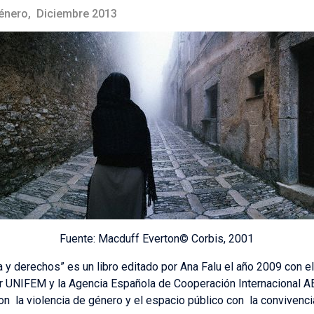
Género, Diciembre 2013
Fuente: Macduff Everton© Corbis, 2001
ia y derechos” es un libro editado por Ana Falu el año 2009 con 
ur UNIFEM y la Agencia Española de Cooperación Internacional AE
con la violencia de género y el espacio público con la convivenci