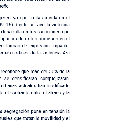
seño.
jeres, ya que limita su vida en el
09: 16) donde se vive la violencia
se desarrolla en tres secciones que
impactos de estos procesos en el
es formas de expresión, impacto,
temas nodales de la violencia. Así
e reconoce que más del 50% de la
se densificaran, complejizaran,
 urbanas actuales han modificado
 el contraste entre el atraso y la
sa segregación pone en tensión la
tuales que tratan la movilidad y el