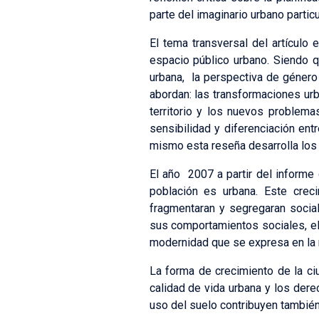
parte del imaginario urbano partic
El tema transversal del artículo 
espacio público urbano. Siendo qu
urbana, la perspectiva de género d
abordan: las transformaciones u
territorio y los nuevos problem
sensibilidad y diferenciación ent
mismo esta reseña desarrolla los
El año 2007 a partir del inform
población es urbana. Este crec
fragmentaran y segregaran socia
sus comportamientos sociales, el 
modernidad que se expresa en la r
La forma de crecimiento de la ci
calidad de vida urbana y los derec
uso del suelo contribuyen también a