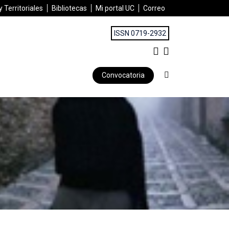
 Territoriales
Bibliotecas
Mi portal UC
Correo
ISSN 0719-2932
Convocatoria