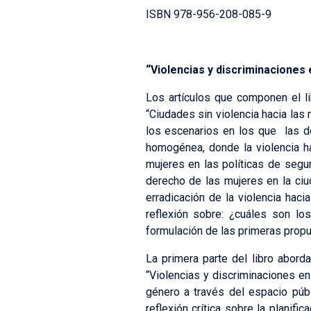
ISBN 978-956-208-085-9
“Violencias y discriminaciones 
Los artículos que componen el lib
“Ciudades sin violencia hacia las
los escenarios en los que las de
homogénea, donde la violencia ha
mujeres en las políticas de segur
derecho de las mujeres en la ci
erradicación de la violencia haci
reflexión sobre: ¿cuáles son lo
formulación de las primeras propu
La primera parte del libro aborda
“Violencias y discriminaciones en 
género a través del espacio públ
reflexión crítica sobre la planif