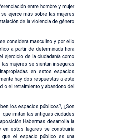
iferenciación entre hombre y mujer
a se ejerce más sobre las mujeres
stalación de la violencia de género
se considera masculino y por ello
ico a partir de determinada hora
del ejercicio de la ciudadanía como
ue las mujeres se sientan inseguras
 inapropiadas en estos espacios
ualmente hay dos respuestas a este
ad o el retraimiento y abandono del
iben los espacios públicos?, ¿Son
que imitan las antiguas ciudades
traposición Habermas desarrolla la
 en estos lugares se construiría
n que el espacio público es una