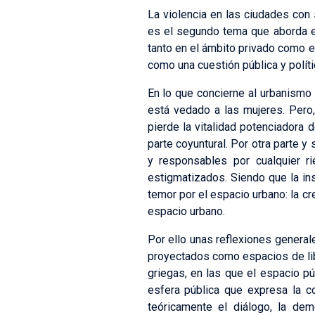
La violencia en las ciudades con 
es el segundo tema que aborda el
tanto en el ámbito privado como en
como una cuestión pública y políti
En lo que concierne al urbanismo
está vedado a las mujeres. Pero
pierde la vitalidad potenciadora d
parte coyuntural. Por otra parte y
y responsables por cualquier r
estigmatizados. Siendo que la ins
temor por el espacio urbano: la cr
espacio urbano.
Por ello unas reflexiones genera
proyectados como espacios de li
griegas, en las que el espacio pú
esfera pública que expresa la c
teóricamente el diálogo, la de