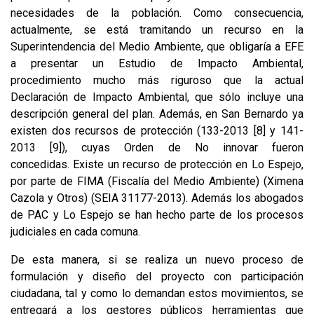
necesidades de la población. Como consecuencia,
actualmente, se está tramitando un recurso en la
Superintendencia del Medio Ambiente, que obligaría a EFE
a presentar un Estudio de Impacto Ambiental,
procedimiento mucho más riguroso que la actual
Declaración de Impacto Ambiental, que sólo incluye una
descripción general del plan. Además, en San Bernardo ya
existen dos recursos de protección (133-2013
[8]
y 141-
2013
[9]
), cuyas Orden de No innovar fueron
concedidas. Existe un recurso de protección en Lo Espejo,
por parte de FIMA (Fiscalía del Medio Ambiente) (Ximena
Cazola y Otros) (SEIA 31177-2013). Además los abogados
de PAC y Lo Espejo se han hecho parte de los procesos
judiciales en cada comuna.
De esta manera, si se realiza un nuevo proceso de
formulación y diseño del proyecto con participación
ciudadana, tal y como lo demandan estos movimientos, se
entregará a los gestores públicos herramientas que