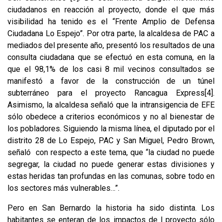
ciudadanos en reacción al proyecto, donde el que más
visibilidad ha tenido es el “Frente Amplio de Defensa
Ciudadana Lo Espejo”. Por otra parte, la alcaldesa de PAC a
mediados del presente año, presentó los resultados de una
consulta ciudadana que se efectuó en esta comuna, en la
que el 98,1% de los casi 8 mil vecinos consultados se
manifestó a favor de la construcción de un túnel
subterráneo para el proyecto Rancagua Express
[4]
.
Asimismo, la alcaldesa señaló que la intransigencia de EFE
sólo obedece a criterios económicos y no al bienestar de
los pobladores. Siguiendo la misma línea, el diputado por el
distrito 28 de Lo Espejo, PAC y San Miguel, Pedro Brown,
señaló con respecto a este tema, que “la ciudad no puede
segregar, la ciudad no puede generar estas divisiones y
estas heridas tan profundas en las comunas, sobre todo en
los sectores más vulnerables…”.
Pero en San Bernardo la historia ha sido distinta. Los
habitantes se enteran de los impactos de l proyecto sólo