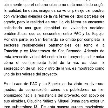
claramente que el entorno urbano no está modelado según
la realidad. En estas imágenes se ve un paisaje campestre,
con viviendas alejadas de la vía férrea del tipo parcelas de
agrado, pero la realidad es otra. La vía férrea se encuentra
colindando una gran densidad de viviendas sociales
emblemáticas que se encuentran entre PAC y Lo Espejo.
Por otra parte, en San Bernardo se omitió por completo la
sectores residenciales patrimoniales del torno a la
Estación y ex Maestranza de San Bernardo. Además de
esta invención virtual del contexto del proyecto, cabe notar
cómo el confinamiento total de la vía, es decir, la
segregación de un lado y otro de la vía, es mostrado como
uno de los valores del proyecto.
En el caso de PAC y Lo Espejo, se ha visto en diversos
medios de comunicación cómo los pobladores se han
organizado hacia la resistencia del proyecto, con apoyo de
sus alcaldes, Claudina Núñez y Miguel Bruna, para exigir un
tren subterráneo
[3]
. De esta manera surgen movimiento