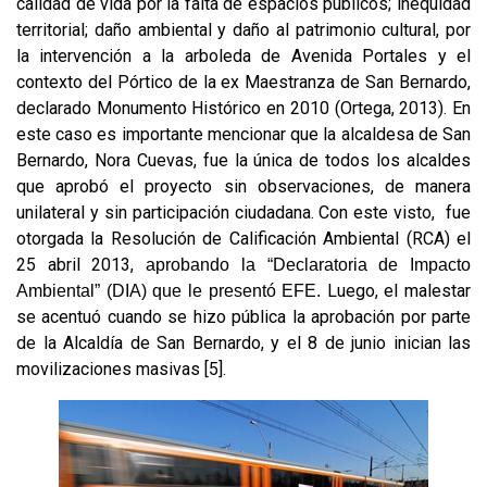
calidad de vida por la falta de espacios públicos; inequidad
territorial; daño ambiental y daño al patrimonio cultural, por
la intervención a la arboleda de Avenida Portales y el
contexto del Pórtico de la ex Maestranza de San Bernardo,
declarado Monumento Histórico en 2010 (Ortega, 2013). En
este caso es importante mencionar que la alcaldesa de San
Bernardo, Nora Cuevas, fue la única de todos los alcaldes
que aprobó el proyecto sin observaciones, de manera
unilateral y sin participación ciudadana. Con este visto, fue
otorgada la Resolución de Calificación Ambiental (RCA) el
25 abril 2013,
aprobando la “Declaratoria de Impacto
Luego, el malestar
Ambiental” (DIA) que le presentó EFE.
se acentuó cuando se hizo pública la aprobación por parte
de la Alcaldía de San Bernardo, y el 8 de junio inician las
movilizaciones masivas [5].