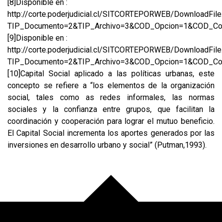
[8]
Disponible en :
http://corte.poderjudicial.cl/SITCORTEPORWEB/DownloadFile
TIP_Documento=2&TIP_Archivo=3&COD_Opcion=1&COD_Cor
[9]
Disponible en :
http://corte.poderjudicial.cl/SITCORTEPORWEB/DownloadFile
TIP_Documento=2&TIP_Archivo=3&COD_Opcion=1&COD_Cor
[10]
Capital Social aplicado a las políticas urbanas, este
concepto se refiere a “los elementos de la organización
social, tales como as redes informales, las normas
sociales y la confianza entre grupos, que facilitan la
coordinación y cooperación para lograr el mutuo beneficio.
El Capital Social incrementa los aportes generados por las
inversiones en desarrollo urbano y social” (Putman,1993).