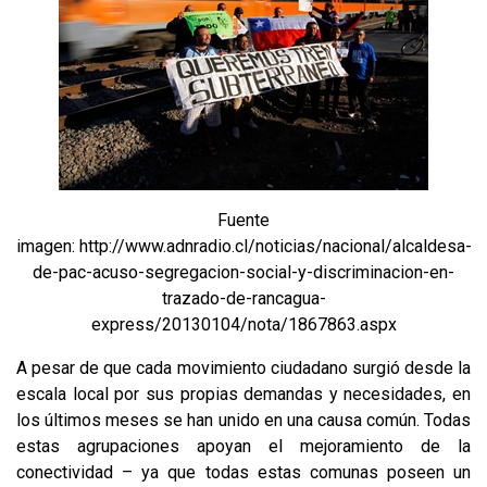
Fuente
imagen: http://www.adnradio.cl/noticias/nacional/alcaldesa-
de-pac-acuso-segregacion-social-y-discriminacion-en-
trazado-de-rancagua-
express/20130104/nota/1867863.aspx
A pesar de que cada movimiento ciudadano surgió desde la
escala local por sus propias demandas y necesidades, en
los últimos meses se han unido en una causa común. Todas
estas agrupaciones apoyan el mejoramiento de la
conectividad – ya que todas estas comunas poseen un