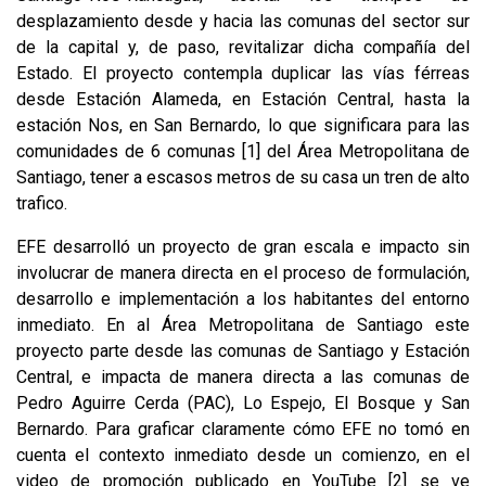
desplazamiento desde y hacia las comunas del sector sur
de la capital y, de paso, revitalizar dicha compañía del
Estado. El proyecto contempla duplicar las vías férreas
desde Estación Alameda, en Estación Central, hasta la
estación Nos, en San Bernardo, lo que significara para las
comunidades de 6 comunas
[1]
del Área Metropolitana de
Santiago, tener a escasos metros de su casa un tren de alto
trafico.
EFE desarrolló un proyecto de gran escala e impacto sin
involucrar de manera directa en el proceso de formulación,
desarrollo e implementación a los habitantes del entorno
inmediato. En al Área Metropolitana de Santiago este
proyecto parte desde las comunas de Santiago y Estación
Central, e impacta de manera directa a las comunas de
Pedro Aguirre Cerda (PAC), Lo Espejo, El Bosque y San
Bernardo. Para graficar claramente cómo EFE no tomó en
cuenta el contexto inmediato desde un comienzo, en el
video de promoción publicado en YouTube
[2]
se ve