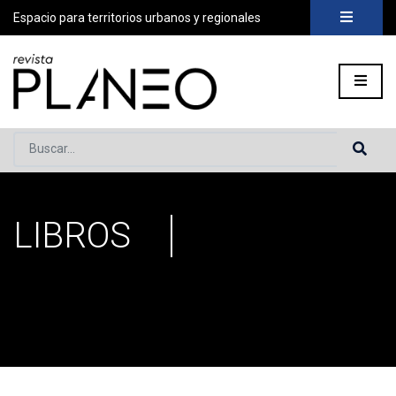
Espacio para territorios urbanos y regionales
Buscar...
LIBROS
Portada
»
Secciones
»
Reseñas
»
LIBROS