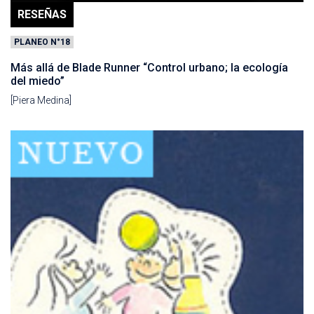
RESEÑAS
PLANEO N°18
Más allá de Blade Runner “Control urbano; la ecología
del miedo”
[Piera Medina]