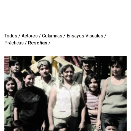
Todos
/
Actores
/
Columnas
/
Ensayos Visuales
/
Prácticas
/
Reseñas
/