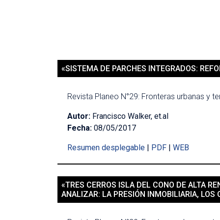
«SISTEMA DE PARCHES INTEGRADOS: REFO
Revista Planeo N°29: Fronteras urbanas y ter
Autor:
Francisco Walker, et.al
Fecha:
08/05/2017
Resumen desplegable
|
PDF
|
WEB
«TRES CERROS ISLA DEL CONO DE ALTA RE
ANALIZAR: LA PRESIÓN INMOBILIARIA, LO