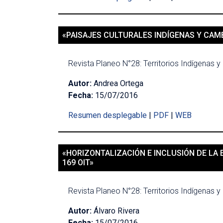
«PAISAJES CULTURALES INDÍGENAS Y CAMB
Revista Planeo N°28: Territorios Indígenas y 
Autor:
Andrea Ortega
Fecha:
15/07/2016
Resumen desplegable
|
PDF
|
WEB
«HORIZONTALIZACIÓN E INCLUSIÓN DE LA
169 OIT»
Revista Planeo N°28: Territorios Indígenas y 
Autor:
Álvaro Rivera
Fecha:
15/07/2016