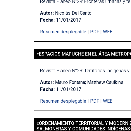
Revista Planeo N°29: Fronteras urbanas y ter
Autor:
Nicolás Del Canto
Fecha:
11/01/2017
Resumen desplegable
|
PDF
|
WEB
«ESPACIOS MAPUCHE EN EL ÁREA METROPO
Revista Planeo N°28: Territorios Indígenas y 
Autor:
Mauro Fontana; Matthew Caulkins
Fecha:
11/01/2017
Resumen desplegable
|
PDF
|
WEB
«ORDENAMIENTO TERRITORIAL Y MODERNIZ
SALMONERAS Y COMUNIDADES INDÍGENAS