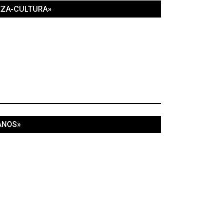
EZA-CULTURA»
ANOS»