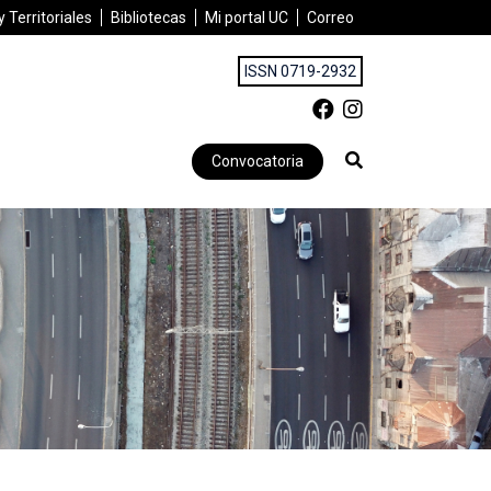
 Territoriales
Bibliotecas
Mi portal UC
Correo
ISSN 0719-2932
Convocatoria