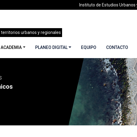
Instituto de Estudios Urbanos y
 territorios urbanos y regionales
 ACADEMIA
PLANEO DIGITAL
EQUIPO
CONTACTO
na 6
s
icos