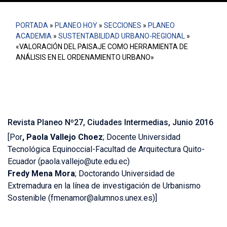
PORTADA
»
PLANEO HOY
»
SECCIONES
»
PLANEO
ACADEMIA
»
SUSTENTABILIDAD URBANO-REGIONAL
»
«VALORACIÓN DEL PAISAJE COMO HERRAMIENTA DE
ANÁLISIS EN EL ORDENAMIENTO URBANO»
Revista Planeo Nº27, Ciudades Intermedias, Junio 2016
[Por
,
Paola Vallejo Choez
; Docente Universidad
Tecnológica Equinoccial-Facultad de Arquitectura Quito-
Ecuador (paola.vallejo@ute.edu.ec)
Fredy Mena Mora
; Doctorando Universidad de
Extremadura en la línea de investigación de Urbanismo
Sostenible (fmenamor@alumnos.unex.es)]