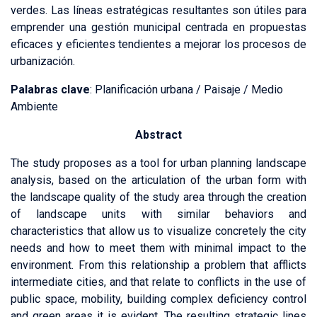
verdes. Las líneas estratégicas resultantes son útiles para
emprender una gestión municipal centrada en propuestas
eficaces y eficientes tendientes a mejorar los procesos de
urbanización.
Palabras clave
: Planificación urbana / Paisaje / Medio
Ambiente
Abstract
The study proposes as a tool for urban planning landscape
analysis, based on the articulation of the urban form with
the landscape quality of the study area through the creation
of landscape units with similar behaviors and
characteristics that allow us to visualize concretely the city
needs and how to meet them with minimal impact to the
environment. From this relationship a problem that afflicts
intermediate cities, and that relate to conflicts in the use of
public space, mobility, building complex deficiency control
and green areas it is evident. The resulting strategic lines