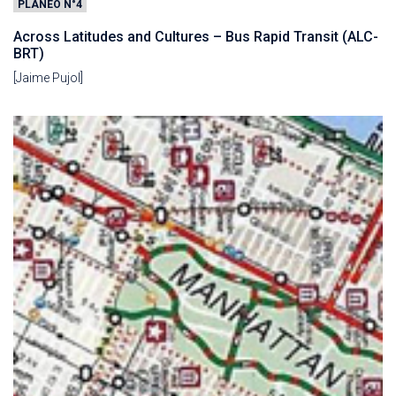
PLANEO N°4
Across Latitudes and Cultures – Bus Rapid Transit (ALC-
BRT)
[Jaime Pujol]