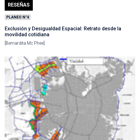
RESEÑAS
PLANEO N°4
Exclusión y Desigualdad Espacial: Retrato desde la
movilidad cotidiana
[Bernardita Mc Phee]