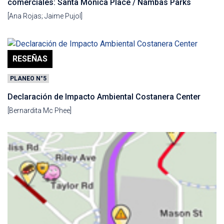
comerciales: Santa Mónica Place / Nambas Parks
[Ana Rojas; Jaime Pujol]
RESEÑAS
PLANEO N°5
Declaración de Impacto Ambiental Costanera Center
[Bernardita Mc Phee]