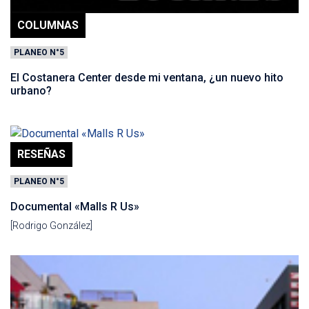
COLUMNAS
PLANEO N°5
El Costanera Center desde mi ventana, ¿un nuevo hito
urbano?
RESEÑAS
PLANEO N°5
Documental «Malls R Us»
[Rodrigo González]