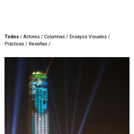
Todos
/
Actores
/
Columnas
/
Ensayos Visuales
/
Prácticas
/
Reseñas
/