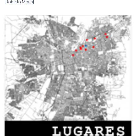
[Roberto Moris]