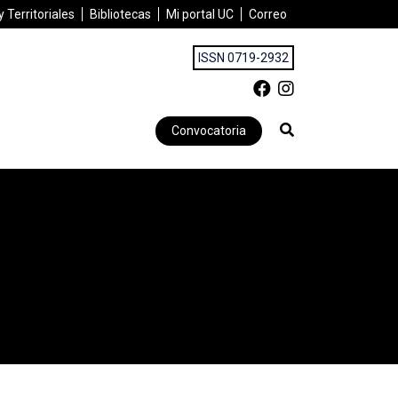
 Territoriales
Bibliotecas
Mi portal UC
Correo
ISSN 0719-2932
Convocatoria