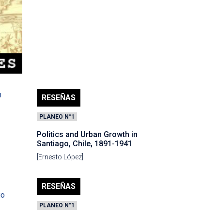
RESEÑAS
PLANEO N°1
Politics and Urban Growth in
Santiago, Chile, 1891-1941
[Ernesto López]
RESEÑAS
PLANEO N°1