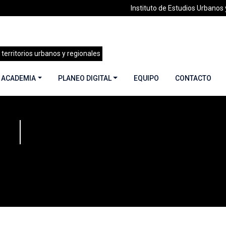
Instituto de Estudios Urbanos y
 territorios urbanos y regionales
 ACADEMIA
PLANEO DIGITAL
EQUIPO
CONTACTO
»
Escritos [Paris]