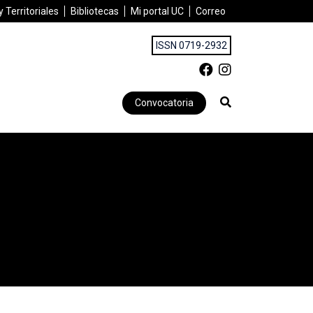
 Territoriales
Bibliotecas
Mi portal UC
Correo
ISSN 0719-2932
Convocatoria