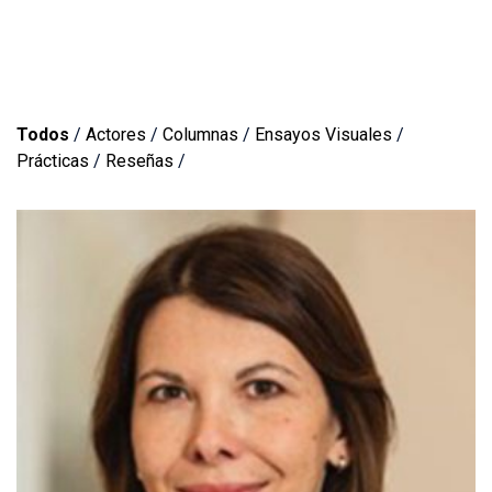
Todos
/
Actores
/
Columnas
/
Ensayos Visuales
/
Prácticas
/
Reseñas
/