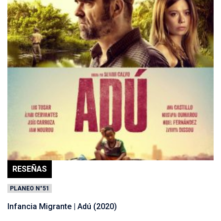
RESEÑAS
PLANEO N°51
Infancia Migrante | Adú (2020)