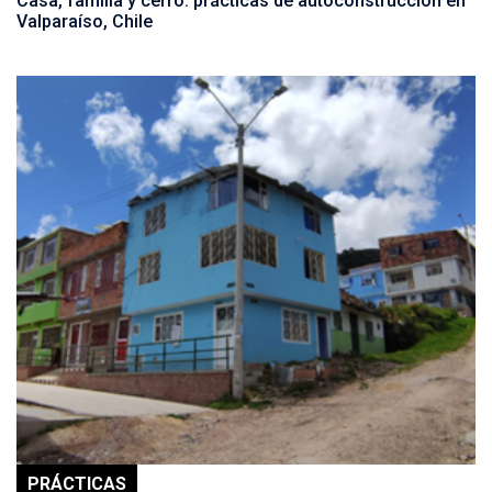
Casa, familia y cerro: prácticas de autoconstrucción en
Valparaíso, Chile
PRÁCTICAS