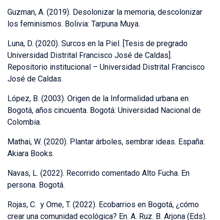
Guzman, A. (2019). Desolonizar la memoria, descolonizar
los feminismos. Bolivia: Tarpuna Muya.
Luna, D. (2020). Surcos en la Piel. [Tesis de pregrado
Universidad Distrital Francisco José de Caldas].
Repositorio institucional – Universidad Distrital Francisco
José de Caldas.
López, B. (2003). Origen de la Informalidad urbana en
Bogotá, años cincuenta. Bogotá: Universidad Nacional de
Colombia.
Mathai, W. (2020). Plantar árboles, sembrar ideas. España:
Akiara Books.
Navas, L. (2022). Recorrido comentado Alto Fucha. En
persona. Bogotá.
Rojas, C. y Ome, T. (2022). Ecobarrios en Bogotá, ¿cómo
crear una comunidad ecológica? En. A. Ruz. B. Arjona (Eds).