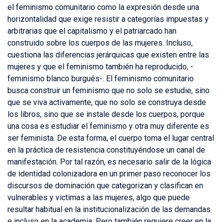
el feminismo comunitario como la expresión desde una
horizontalidad que exige resistir a categorías impuestas y
arbitrarias que el capitalismo y el patriarcado han
construido sobre los cuerpos de las mujeres. Incluso,
cuestiona las diferencias jerárquicas que existen entre las
mujeres y que el feminismo también ha reproducido, -
feminismo blanco burgués-. El feminismo comunitario
busca construir un feminismo que no solo se estudie, sino
que se viva activamente, que no solo se construya desde
los libros, sino que se instale desde los cuerpos, porque
una cosa es estudiar el feminismo y otra muy diferente es
ser feminista. De esta forma, el cuerpo toma el lugar central
en la práctica de resistencia constituyéndose un canal de
manifestación. Por tal razón, es necesario salir de la lógica
de identidad colonizadora en un primer paso reconocer los
discursos de dominación que categorizan y clasifican en
vulnerables y victimas a las mujeres, algo que puede
resultar habitual en la institucionalización de las demandas
e incluso en la academia. Pero también requiere creer en la