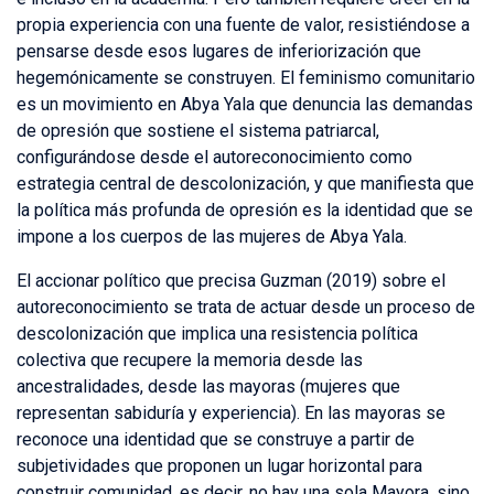
propia experiencia con una fuente de valor, resistiéndose a
pensarse desde esos lugares de inferiorización que
hegemónicamente se construyen. El feminismo comunitario
es un movimiento en Abya Yala que denuncia las demandas
de opresión que sostiene el sistema patriarcal,
configurándose desde el autoreconocimiento como
estrategia central de descolonización, y que manifiesta que
la política más profunda de opresión es la identidad que se
impone a los cuerpos de las mujeres de Abya Yala.
El accionar político que precisa Guzman (2019) sobre el
autoreconocimiento se trata de actuar desde un proceso de
descolonización que implica una resistencia política
colectiva que recupere la memoria desde las
ancestralidades, desde las mayoras (mujeres que
representan sabiduría y experiencia). En las mayoras se
reconoce una identidad que se construye a partir de
subjetividades que proponen un lugar horizontal para
construir comunidad, es decir, no hay una sola Mayora, sino