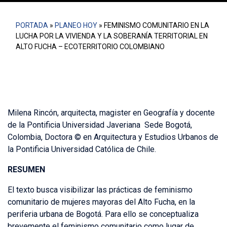
PORTADA
»
PLANEO HOY
»
FEMINISMO COMUNITARIO EN LA
LUCHA POR LA VIVIENDA Y LA SOBERANÍA TERRITORIAL EN
ALTO FUCHA – ECOTERRITORIO COLOMBIANO
Milena Rincón, arquitecta, magister en Geografía y docente
de la Pontificia Universidad Javeriana Sede Bogotá,
Colombia, Doctora © en Arquitectura y Estudios Urbanos de
la Pontificia Universidad Católica de Chile.
RESUMEN
El texto busca visibilizar las prácticas de feminismo
comunitario de mujeres mayoras del Alto Fucha, en la
periferia urbana de Bogotá. Para ello se conceptualiza
brevemente el feminismo comunitario como lugar de