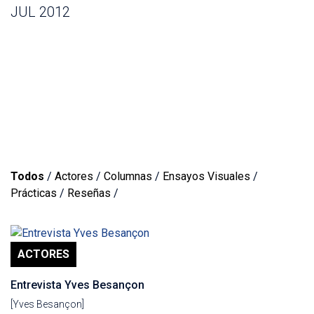
JUL 2012
Todos
/
Actores
/
Columnas
/
Ensayos Visuales
/
Prácticas
/
Reseñas
/
ACTORES
Entrevista Yves Besançon
[Yves Besançon]