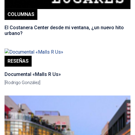
COLUMNAS
El Costanera Center desde mi ventana, ¿un nuevo hito
urbano?
RESEÑAS
Documental «Malls R Us»
[Rodrigo González]