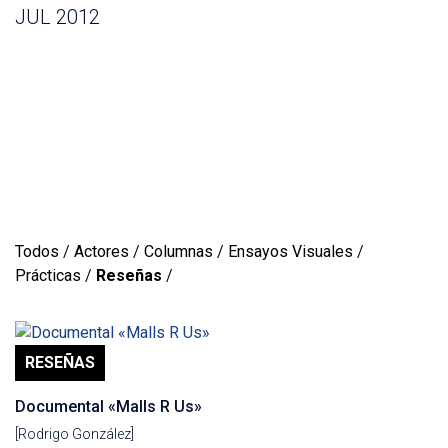
JUL 2012
Todos
/
Actores
/
Columnas
/
Ensayos Visuales
/
Prácticas
/
Reseñas
/
RESEÑAS
Documental «Malls R Us»
[Rodrigo González]