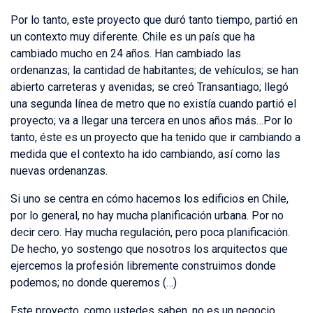
Por lo tanto, este proyecto que duró tanto tiempo, partió en
un contexto muy diferente. Chile es un país que ha
cambiado mucho en 24 años. Han cambiado las
ordenanzas; la cantidad de habitantes; de vehículos; se han
abierto carreteras y avenidas; se creó Transantiago; llegó
una segunda línea de metro que no existía cuando partió el
proyecto; va a llegar una tercera en unos años más…Por lo
tanto, éste es un proyecto que ha tenido que ir cambiando a
medida que el contexto ha ido cambiando, así como las
nuevas ordenanzas.
Si uno se centra en cómo hacemos los edificios en Chile,
por lo general, no hay mucha planificación urbana. Por no
decir cero. Hay mucha regulación, pero poca planificación.
De hecho, yo sostengo que nosotros los arquitectos que
ejercemos la profesión libremente construimos donde
podemos; no donde queremos (…)
Este proyecto, como ustedes saben, no es un negocio