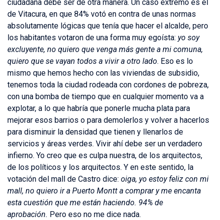
ciudadana debe ser de otra manera. Un caso extremo es el
de Vitacura, en que 84% votó en contra de unas normas
absolutamente lógicas que tenía que hacer el alcalde, pero
los habitantes votaron de una forma muy egoísta:
yo soy
excluyente, no quiero que venga más gente a mi comuna,
quiero que se vayan todos a vivir a otro lado
. Eso es lo
mismo que hemos hecho con las viviendas de subsidio,
tenemos toda la ciudad rodeada con cordones de pobreza,
con una bomba de tiempo que en cualquier momento va a
explotar, a lo que habría que ponerle mucha plata para
mejorar esos barrios o para demolerlos y volver a hacerlos
para disminuir la densidad que tienen y llenarlos de
servicios y áreas verdes. Vivir ahí debe ser un verdadero
infierno. Yo creo que es culpa nuestra, de los arquitectos,
de los políticos y los arquitectos. Y en este sentido, la
votación del mall de Castro dice:
oiga, yo estoy feliz con mi
mall, no quiero ir a Puerto Montt a comprar y me encanta
esta cuestión que me están haciendo. 94% de
aprobación.
Pero eso no me dice nada.