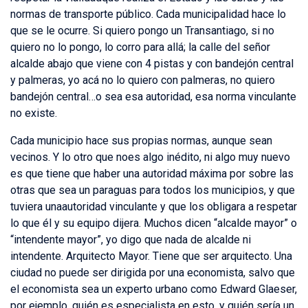
normas de transporte público. Cada municipalidad hace lo
que se le ocurre. Si quiero pongo un Transantiago, si no
quiero no lo pongo, lo corro para allá; la calle del señor
alcalde abajo que viene con 4 pistas y con bandejón central
y palmeras, yo acá no lo quiero con palmeras, no quiero
bandejón central…o sea esa autoridad, esa norma vinculante
no existe.
Cada municipio hace sus propias normas, aunque sean
vecinos. Y lo otro que noes algo inédito, ni algo muy nuevo
es que tiene que haber una autoridad máxima por sobre las
otras que sea un paraguas para todos los municipios, y que
tuviera unaautoridad vinculante y que los obligara a respetar
lo que él y su equipo dijera. Muchos dicen “alcalde mayor” o
“intendente mayor”, yo digo que nada de alcalde ni
intendente. Arquitecto Mayor. Tiene que ser arquitecto. Una
ciudad no puede ser dirigida por una economista, salvo que
el economista sea un experto urbano como Edward Glaeser,
por ejemplo, quién es especialista en esto, y quién sería un