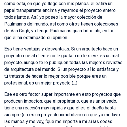
como ésta, en que yo llego con mis planos, él estira un
papel transparente encima y rayamos el proyecto entero
todos juntos. Así, yo poseo la mayor colección de
Paulmanns del mundo, así como otros tienen colecciones
de Van Gogh, yo tengo Paulmanns guardados ahí, en los
que él ha estampado su opinión.
Eso tiene ventajas y desventajas. Si un arquitecto hace un
proyecto que al cliente no le gusta o no le sirve, es un mal
proyecto, aunque te lo publiquen todas las mejores revistas
de arquitectura del mundo. Si un proyecto sí lo satisface y
tú trataste de hacer lo mejor posible porque eres un
profesional, es un mejor proyecto (…)
Ese es otro factor súper importante en esto proyectos que
producen impactos; que el propietario, que es un privado,
tiene una reacción muy rápida y que él es el dueño hasta
siempre (no es un proyecto inmobiliario en que yo me lavo
las manos y me voy, “qué me importa a mi si las cosas