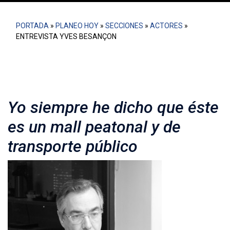
PORTADA
»
PLANEO HOY
»
SECCIONES
»
ACTORES
»
ENTREVISTA YVES BESANÇON
Yo siempre he dicho que éste
es un mall peatonal y de
transporte público