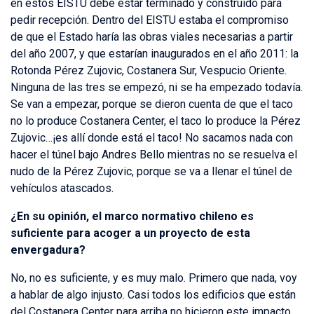
en estos EISTU debe estar terminado y construido para
pedir recepción. Dentro del EISTU estaba el compromiso
de que el Estado haría las obras viales necesarias a partir
del año 2007, y que estarían inaugurados en el año 2011: la
Rotonda Pérez Zujovic, Costanera Sur, Vespucio Oriente.
Ninguna de las tres se empezó, ni se ha empezado todavía.
Se van a empezar, porque se dieron cuenta de que el taco
no lo produce Costanera Center, el taco lo produce la Pérez
Zujovic…¡es allí donde está el taco! No sacamos nada con
hacer el túnel bajo Andres Bello mientras no se resuelva el
nudo de la Pérez Zujovic, porque se va a llenar el túnel de
vehículos atascados.
¿En su opinión, el marco normativo chileno es
suficiente para acoger a un proyecto de esta
envergadura?
No, no es suficiente, y es muy malo. Primero que nada, voy
a hablar de algo injusto. Casi todos los edificios que están
del Costanera Center para arriba no hicieron este impacto