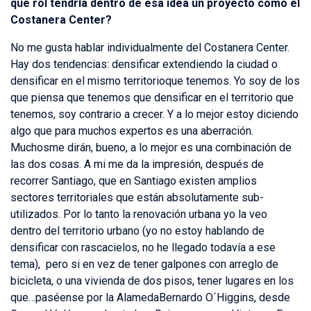
que rol tendría dentro de esa idea un proyecto como el
Costanera Center?
No me gusta hablar individualmente del Costanera Center.
Hay dos tendencias: densificar extendiendo la ciudad o
densificar en el mismo territorioque tenemos. Yo soy de los
que piensa que tenemos que densificar en el territorio que
tenemos, soy contrario a crecer. Y a lo mejor estoy diciendo
algo que para muchos expertos es una aberración.
Muchosme dirán, bueno, a lo mejor es una combinación de
las dos cosas. A mi me da la impresión, después de
recorrer Santiago, que en Santiago existen amplios
sectores territoriales que están absolutamente sub-
utilizados. Por lo tanto la renovación urbana yo la veo
dentro del territorio urbano (yo no estoy hablando de
densificar con rascacielos, no he llegado todavía a ese
tema), pero si en vez de tener galpones con arreglo de
bicicleta, o una vivienda de dos pisos, tener lugares en los
que…paséense por la AlamedaBernardo O´Higgins, desde