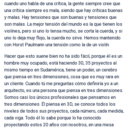
cuando uno habla de una crítica, la gente siempre cree que
una crítica siempre es mala, siendo que hay críticas buenas
y malas. Hay tensiones que son buenas y tensiones que
son malas. La mejor tensión del mundo es la que tienen los
violines, pero si uno lo tensa mucho, se corta la cuerda, y si
uno lo deja muy flojo, la cuerda no sirve. Hemos mantenido
con Horst Paulmann una tensión como la de un violín.
Hacer que esto suene bien no ha sido fácil, porque él es un
hombre muy ocupado, está haciendo 30, 35 proyectos al
mismo tiempo en Sudamérica, tiene un poder, un cerebro
que piensa en tres dimensiones, cosa que es muy rara en
un cliente. Cuando tú me preguntas cómo definiría yo a un
arquitecto, es una persona que piensa en tres dimensiones.
Somos casi los únicos profesionales que pensamos en
tres dimensiones. Él piensa en 3D, se conoce todos los
niveles de todos sus proyectos, cada número, cada medida,
cada viga. Todo él lo sabe porque lo ha conocido
proyectando estos 20 años con nosotros, en una mesa