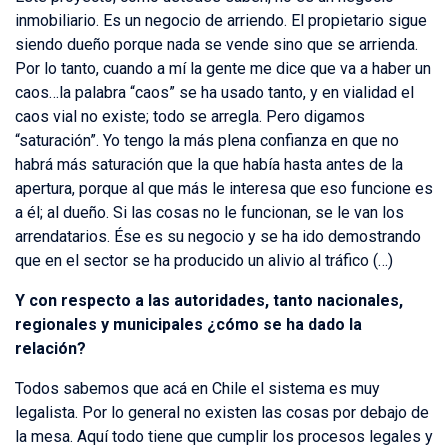
inmobiliario. Es un negocio de arriendo. El propietario sigue
siendo dueño porque nada se vende sino que se arrienda.
Por lo tanto, cuando a mí la gente me dice que va a haber un
caos…la palabra “caos” se ha usado tanto, y en vialidad el
caos vial no existe; todo se arregla. Pero digamos
“saturación”. Yo tengo la más plena confianza en que no
habrá más saturación que la que había hasta antes de la
apertura, porque al que más le interesa que eso funcione es
a él; al dueño. Si las cosas no le funcionan, se le van los
arrendatarios. Ése es su negocio y se ha ido demostrando
que en el sector se ha producido un alivio al tráfico (…)
Y con respecto a las autoridades, tanto nacionales,
regionales y municipales ¿cómo se ha dado la
relación?
Todos sabemos que acá en Chile el sistema es muy
legalista. Por lo general no existen las cosas por debajo de
la mesa. Aquí todo tiene que cumplir los procesos legales y