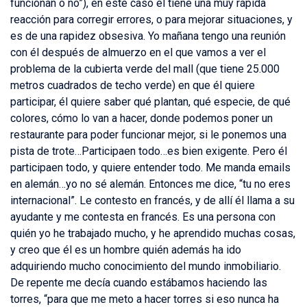
funcionan o no”), en este caso él tiene una muy rápida
reacción para corregir errores, o para mejorar situaciones, y
es de una rapidez obsesiva. Yo mañana tengo una reunión
con él después de almuerzo en el que vamos a ver el
problema de la cubierta verde del mall (que tiene 25.000
metros cuadrados de techo verde) en que él quiere
participar, él quiere saber qué plantan, qué especie, de qué
colores, cómo lo van a hacer, donde podemos poner un
restaurante para poder funcionar mejor, si le ponemos una
pista de trote…Participaen todo…es bien exigente. Pero él
participaen todo, y quiere entender todo. Me manda emails
en alemán…yo no sé alemán. Entonces me dice, “tu no eres
internacional”. Le contesto en francés, y de allí él llama a su
ayudante y me contesta en francés. Es una persona con
quién yo he trabajado mucho, y he aprendido muchas cosas,
y creo que él es un hombre quién además ha ido
adquiriendo mucho conocimiento del mundo inmobiliario.
De repente me decía cuando estábamos haciendo las
torres, “para que me meto a hacer torres si eso nunca ha