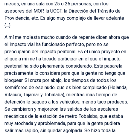
meses, en una sala con 25 o 26 personas, con los
asesores del MOP, la UOCT, la Dirección del Tránsito de
Providencia, etc. Es algo muy complejo de llevar adelante
(…)
A mí me molesta mucho cuando de repente dicen ahora que
el impacto vial ha funcionado perfecto, pero no se
preocuparon del impacto peatonal. Es el único proyecto en
el que a mí me ha tocado participar en el que el impacto
peatonal ha sido plenamente considerado. Esta pasarela
precisamente lo considera para que la gente no tenga que
bloquear. Si cruza por abajo, los tiempos de todos los
semáforos de ese nudo, que es bien complicado (Holanda,
Vitacura, Tajamar y Tobalaba), mientras más tiempo de
detención le saques a los vehículos, menos taco produces.
Se cambiaron y mejoraron las salidas de las escaleras
mecánicas de la estación de metro Tobalaba, que estaba
muy atochada y aproblemada, para que la gente pudiera
salir más rápido, sin quedar agolpada. Se hizo toda la