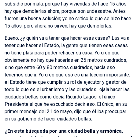
subsidio por mala, porque hay viviendas de hace 15 años
hay que demolerlas ahora, porque son undesastre. Antes
fueron una buena solución; yo no critico lo que se hizo hace
15 años, pero ahora no sirven, hay que demolerlas.
Bueno, ¿y quién va a tener que hacer esas casas? Las va a
tener que hacer el Estado, la gente que tienen esas casas
no tiene plata para poder rehacer su casa. Yo creo que
obviamente no hay que hacerlas en 25 metros cuadrados,
sino que entre 60 y 80 metros cuadrados, hacia eso
tenemos que ir. Yo creo que eso es una lección importante:
el Estado tiene que cumplir su rol de ejecutor y gestor de
todo lo que es el urbanismo y las ciudades…ojala hacer las
ciudades bellas como decía Ricardo Lagos, el único
Presidente al que he escuchado decir eso. El único, en su
primer mensaje del 21 de mayo, dijo que él iba preocupar
en su gobierno de hacer ciudades bellas.
¿En esta búsqueda por una ciudad bella y armónica,