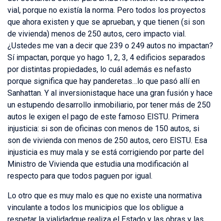
vial, porque no existía la norma. Pero todos los proyectos
que ahora existen y que se aprueban, y que tienen (si son
de vivienda) menos de 250 autos, cero impacto vial.
¿Ustedes me van a decir que 239 o 249 autos no impactan?
Sí impactan, porque yo hago 1, 2, 3, 4 edificios separados
por distintas propiedades, lo cuál además es nefasto
porque significa que hay panderetas…lo que pasó allí en
Sanhattan. Y al inversionistaque hace una gran fusión y hace
un estupendo desarrollo inmobiliario, por tener más de 250
autos le exigen el pago de este famoso EISTU. Primera
injusticia: si son de oficinas con menos de 150 autos, si
son de vivienda con menos de 250 autos, cero EISTU. Esa
injusticia es muy mala y se está corrigiendo por parte del
Ministro de Vivienda que estudia una modificación al
respecto para que todos paguen por igual.
Lo otro que es muy malo es que no existe una normativa
vinculante a todos los municipios que los obligue a
respetar la vialidadque realiza el Estado y las obras y las