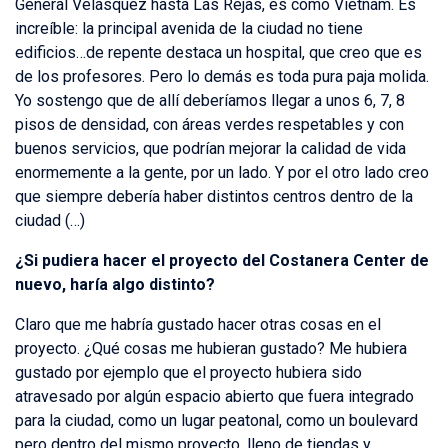
General Velásquez hasta Las Rejas, es como Vietnam. Es
increíble: la principal avenida de la ciudad no tiene
edificios…de repente destaca un hospital, que creo que es
de los profesores. Pero lo demás es toda pura paja molida.
Yo sostengo que de allí deberíamos llegar a unos 6, 7, 8
pisos de densidad, con áreas verdes respetables y con
buenos servicios, que podrían mejorar la calidad de vida
enormemente a la gente, por un lado. Y por el otro lado creo
que siempre debería haber distintos centros dentro de la
ciudad (…)
¿Si pudiera hacer el proyecto del Costanera Center de
nuevo, haría algo distinto?
Claro que me habría gustado hacer otras cosas en el
proyecto. ¿Qué cosas me hubieran gustado? Me hubiera
gustado por ejemplo que el proyecto hubiera sido
atravesado por algún espacio abierto que fuera integrado
para la ciudad, como un lugar peatonal, como un boulevard
pero dentro del mismo proyecto, lleno de tiendas y