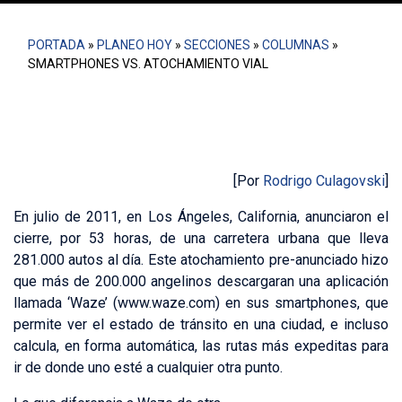
PORTADA
»
PLANEO HOY
»
SECCIONES
»
COLUMNAS
»
SMARTPHONES VS. ATOCHAMIENTO VIAL
[Por
Rodrigo Culagovski
]
En julio de 2011, en Los Ángeles, California, anunciaron el
cierre, por 53 horas, de una carretera urbana que lleva
281.000 autos al día. Este atochamiento pre-anunciado hizo
que más de 200.000 angelinos descargaran una aplicación
llamada ‘Waze’ (www.waze.com) en sus smartphones, que
permite ver el estado de tránsito en una ciudad, e incluso
calcula, en forma automática, las rutas más expeditas para
ir de donde uno esté a cualquier otra punto.