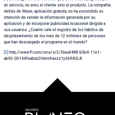
un servicio, no eres el cliente sino el producto. La compañía
detrás de Waze, aplicación gratuita, no ha escondido su
intención de vender la información generada por su
aplicación y de incorporar publicidad locacional dirigida a
sus usuarios. ¿Cuanto vale el registro de los hábitos de
desplazamiento de los más de 12 millones de personas
que han descargado el programa en el mundo?
[2]
http://www.ft.com/cms/s/2/36eaf488-b5b4-11e1-
ab92-00144feabdc0.html#axzz1y3694QL8