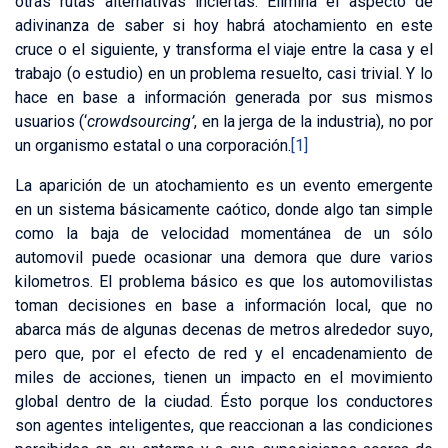
otras rutas alternativas inciertas. Elimina el aspecto de
adivinanza de saber si hoy habrá atochamiento en este
cruce o el siguiente, y transforma el viaje entre la casa y el
trabajo (o estudio) en un problema resuelto, casi trivial. Y lo
hace en base a información generada por sus mismos
usuarios (‘
crowdsourcing’
, en la jerga de la industria), no por
un organismo estatal o una corporación.
[1]
La aparición de un atochamiento es un evento emergente
en un sistema básicamente caótico, donde algo tan simple
como la baja de velocidad momentánea de un sólo
automovil puede ocasionar una demora que dure varios
kilometros. El problema básico es que los automovilistas
toman decisiones en base a información local, que no
abarca más de algunas decenas de metros alrededor suyo,
pero que, por el efecto de red y el encadenamiento de
miles de acciones, tienen un impacto en el movimiento
global dentro de la ciudad. Ésto porque los conductores
son agentes inteligentes, que reaccionan a las condiciones