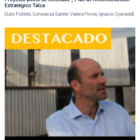
Estratégico Talca
[Julio Poblete; Constanza Sateler; Valeria Flores; Ignacio Oyanedel]