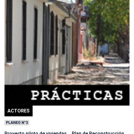
ACTORES
PLANEO N°3
Proyecto piloto de viviendas _ Plan de Reconstrucción