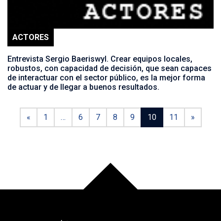
ACTORES
Entrevista Sergio Baeriswyl. Crear equipos locales,
robustos, con capacidad de decisión, que sean capaces
de interactuar con el sector público, es la mejor forma
de actuar y de llegar a buenos resultados.
«
1
…
6
7
8
9
10
11
»