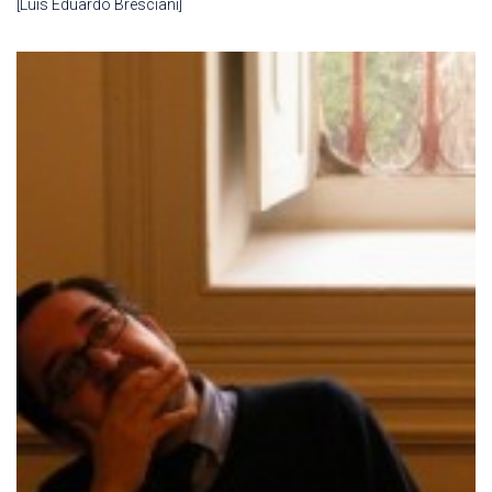
[Luis Eduardo Bresciani]