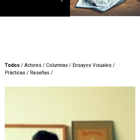
Todos
/
Actores
/
Columnas
/
Ensayos Visuales
/
Prácticas
/
Reseñas
/