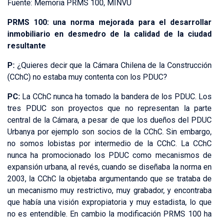
Fuente: Memoria PRMS 100, MINVU
PRMS 100: una norma mejorada para el desarrollar
inmobiliario en desmedro de la calidad de la ciudad
resultante
P:
¿Quieres decir que la Cámara Chilena de la Construcción
(CChC) no estaba muy contenta con los PDUC?
PC:
La CChC nunca ha tomado la bandera de los PDUC. Los
tres PDUC son proyectos que no representan la parte
central de la Cámara, a pesar de que los dueños del PDUC
Urbanya por ejemplo son socios de la CChC. Sin embargo,
no somos lobistas por intermedio de la CChC. La CChC
nunca ha promocionado los PDUC como mecanismos de
expansión urbana, al revés, cuando se diseñaba la norma en
2003, la CChC la objetaba argumentando que se trataba de
un mecanismo muy restrictivo, muy grabador, y encontraba
que había una visión expropiatoria y muy estadista, lo que
no es entendible. En cambio la modificación PRMS 100 ha