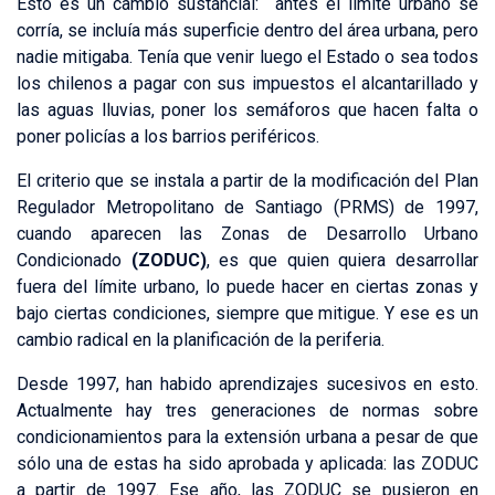
Esto es un cambio sustancial: antes el límite urbano se
corría, se incluía más superficie dentro del área urbana, pero
nadie mitigaba. Tenía que venir luego el Estado o sea todos
los chilenos a pagar con sus impuestos el alcantarillado y
las aguas lluvias, poner los semáforos que hacen falta o
poner policías a los barrios periféricos.
El criterio que se instala a partir de la modificación del Plan
Regulador Metropolitano de Santiago (PRMS) de 1997,
cuando aparecen las Zonas de Desarrollo Urbano
Condicionado
(ZODUC)
, es que quien quiera desarrollar
fuera del límite urbano, lo puede hacer en ciertas zonas y
bajo ciertas condiciones, siempre que mitigue. Y ese es un
cambio radical en la planificación de la periferia.
Desde 1997, han habido aprendizajes sucesivos en esto.
Actualmente hay tres generaciones de normas sobre
condicionamientos para la extensión urbana a pesar de que
sólo una de estas ha sido aprobada y aplicada: las ZODUC
a partir de 1997. Ese año, las ZODUC se pusieron en