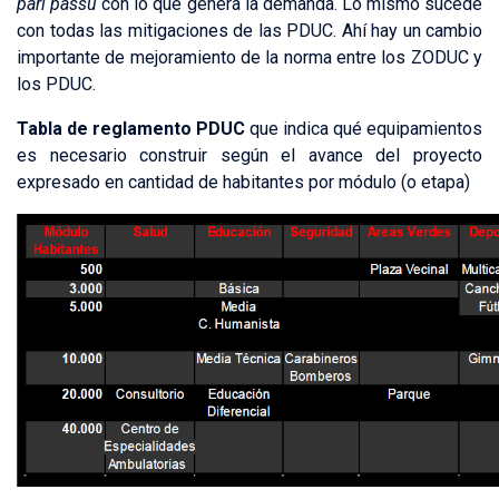
pari passu
con lo que genera la demanda. Lo mismo sucede
con todas las mitigaciones de las PDUC. Ahí hay un cambio
importante de mejoramiento de la norma entre los ZODUC y
los PDUC.
Tabla de reglamento PDUC
que indica qué equipamientos
es necesario construir según el avance del proyecto
expresado en cantidad de habitantes por módulo (o etapa)