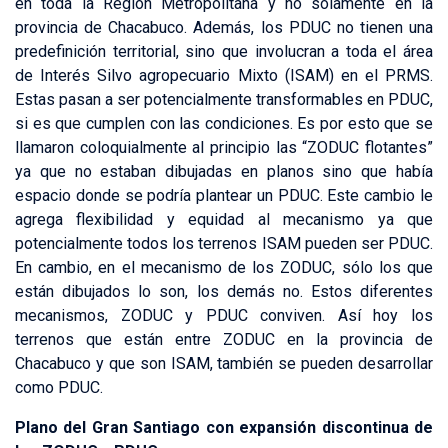
en toda la Región Metropolitana y no solamente en la
provincia de Chacabuco. Además, los PDUC no tienen una
predefinición territorial, sino que involucran a toda el área
de Interés Silvo agropecuario Mixto (ISAM) en el PRMS.
Estas pasan a ser potencialmente transformables en PDUC,
si es que cumplen con las condiciones. Es por esto que se
llamaron coloquialmente al principio las “ZODUC flotantes”
ya que no estaban dibujadas en planos sino que había
espacio donde se podría plantear un PDUC. Este cambio le
agrega flexibilidad y equidad al mecanismo ya que
potencialmente todos los terrenos ISAM pueden ser PDUC.
En cambio, en el mecanismo de los ZODUC, sólo los que
están dibujados lo son, los demás no. Estos diferentes
mecanismos, ZODUC y PDUC conviven. Así hoy los
terrenos que están entre ZODUC en la provincia de
Chacabuco y que son ISAM, también se pueden desarrollar
como PDUC.
Plano del Gran Santiago con expansión discontinua de