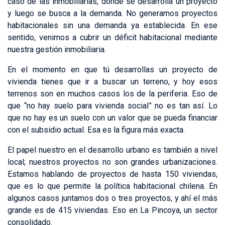
caso de las inmobiliarias, donde se desarrolla un proyecto
y luego se busca a la demanda. No generamos proyectos
habitacionales sin una demanda ya establecida. En ese
sentido, venimos a cubrir un déficit habitacional mediante
nuestra gestión inmobiliaria.
En el momento en que tú desarrollas un proyecto de
vivienda tienes que ir a buscar un terreno, y hoy esos
terrenos son en muchos casos los de la periferia. Eso de
que “no hay suelo para vivienda social” no es tan así. Lo
que no hay es un suelo con un valor que se pueda financiar
con el subsidio actual. Esa es la figura más exacta.
El papel nuestro en el desarrollo urbano es también a nivel
local; nuestros proyectos no son grandes urbanizaciones.
Estamos hablando de proyectos de hasta 150 viviendas,
que es lo que permite la política habitacional chilena. En
algunos casos juntamos dos o tres proyectos, y ahí el más
grande es de 415 viviendas. Eso en La Pincoya, un sector
consolidado.