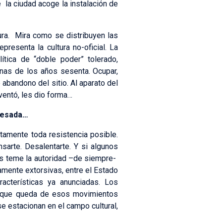
e la ciudad acoge la instalación de
ura. Mira como se distribuyen las
epresenta la cultura no-oficial. La
ítica de “doble poder” tolerado,
anas de los años sesenta. Ocupar,
abandono del sitio. Al aparato del
ventó, les dio forma…
presada…
tamente toda resistencia posible.
sarte. Desalentarte. Y si algunos
s teme la autoridad –de siempre-
amente extorsivas, entre el Estado
cterísticas ya anunciadas. Los
Lo que queda de esos movimientos
se estacionan en el campo cultural,