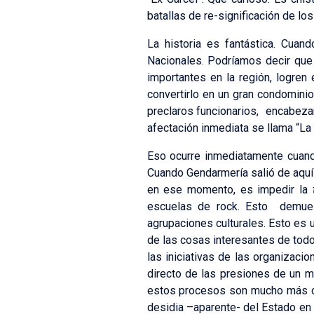
batallas de re-significación de los
La historia es fantástica. Cuan
Nacionales. Podríamos decir que 
importantes en la región, logre
convertirlo en un gran condomini
preclaros funcionarios, encabezan
afectación inmediata se llama “La c
Eso ocurre inmediatamente cuando
Cuando Gendarmería salió de aquí 
en ese momento, es impedir la
escuelas de rock. Esto demuest
agrupaciones culturales. Esto es 
de las cosas interesantes de todo
las iniciativas de las organizac
directo de las presiones de un m
estos procesos son mucho más co
desidia –aparente- del Estado en 