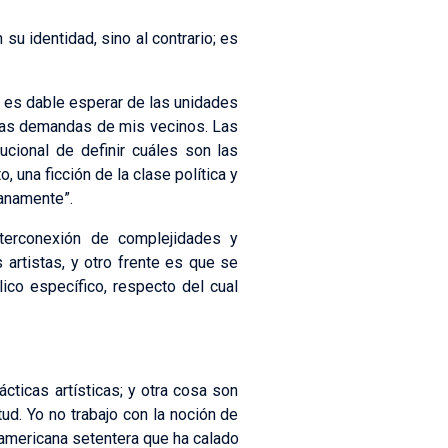
u identidad, sino al contrario; es
e es dable esperar de las unidades
 las demandas de mis vecinos. Las
cional de definir cuáles son las
 una ficción de la clase política y
ianamente”.
terconexión de complejidades y
s artistas, y otro frente es que se
ico específico, respecto del cual
ácticas artísticas; y otra cosa son
ud. Yo no trabajo con la noción de
 americana setentera que ha calado