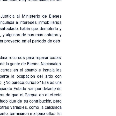
Justicia al Ministerio de Bienes
nculada a intereses inmobiliarios
safectado, había que demolerlo y
s, y algunos de sus más astutos y
mer proyecto en el período de des-
tina recursos para reparar cosas.
 de la gente de Bienes Nacionales,
cartas en el asunto e instala las
arte la ocupación del sitio con
do. ¿No parece curioso? Esa es una
 aparato Estado van por delante de
dos de que el Parque es el efecto
dudo que de su contribución, pero
ras variables, como la calculada
nte, terminaron mal para ellos. En