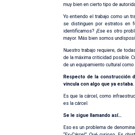
muy bien en cierto tipo de autorid
Yo entiendo el trabajo como un t
se distinguen por estratos en f
identificamos? ¡Ese es otro probl
mayor. Más bien somos un
disposi
Nuestro trabajo requiere, de todas
de la máxima criticidad posible. 
de un equipamiento cultural como 
Respecto de la construcción d
vincula con algo que ya estaba
Es que la cárcel, como infraestru
es la cárcel.
Se le sigue llamando así…
Eso es un problema de denominac
“Ex-Cárcel”. Qué curioso. Es chi