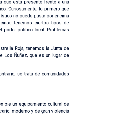
la que está presente frente a una
stico. Curiosamente, lo primero que
urístico no puede pasar por encima
vecinos tenemos ciertos tipos de
 poder político local. Problemas
trella Roja, tenemos la Junta de
 de Los Ñuñez, que es un lugar de
ntrario, se trata de comunidades
en pie un equipamiento cultural de
rario, moderno y de gran violencia