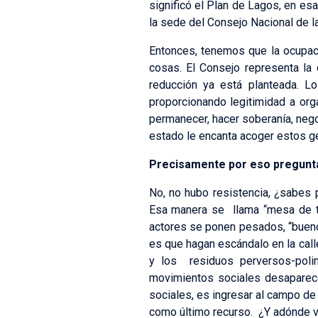
significó el Plan de Lagos, en esa
la sede del Consejo Nacional de la
Entonces, tenemos que la ocupaci
cosas. El Consejo representa la of
reducción ya está planteada. Lo
proporcionando legitimidad a org
permanecer, hacer soberanía, nego
estado le encanta acoger estos ge
Precisamente por eso preguntá
No, no hubo resistencia, ¿sabes 
Esa manera se llama “mesa de tra
actores se ponen pesados, “buen
es que hagan escándalo en la call
y los residuos perversos-poli
movimientos sociales desaparece
sociales, es ingresar al campo de 
como último recurso. ¿Y adónde v