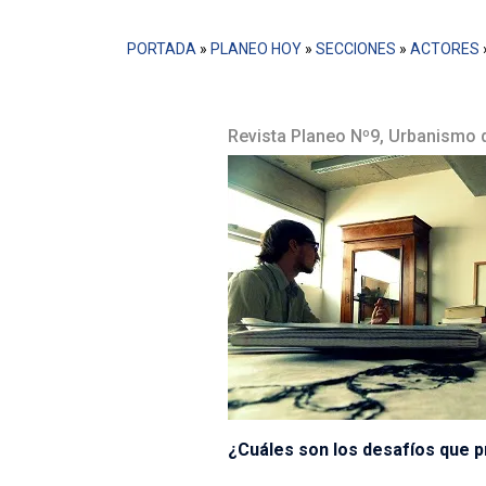
PORTADA
»
PLANEO HOY
»
SECCIONES
»
ACTORES
Revista Planeo Nº9, Urbanismo 
¿Cuáles son los desafíos que pr