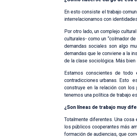
En esto consiste el trabajo comun
interrelacionarnos con identidade
Por otro lado, un complejo cultur
culturales- como un “colmador de
demandas sociales son algo much
demandas que le conviene a la inst
de la clase sociológica. Más bien 
Estamos conscientes de todo e
contradicciones urbanas. Esto e
construye en la relación con los
tenemos una política de trabajo esp
¿Son líneas de trabajo muy dif
Totalmente diferentes. Una cosa es
los públicos cooperantes más ampl
formación de audiencias, que corr