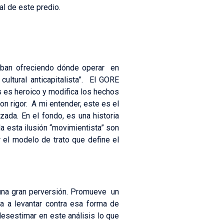
al de este predio.
taban ofreciendo dónde operar en
cultural anticapitalista”. El GORE
es es heroico y modifica los hechos
on rigor. A mi entender, este es el
ada. En el fondo, es una historia
da esta ilusión “movimientista” son
r el modelo de trato que define el
una gran perversión. Promueve un
a a levantar contra esa forma de
desestimar en este análisis lo que