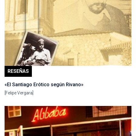
RESEÑAS
«El Santiago Erótico según Rivano»
[Felipe Vergara]