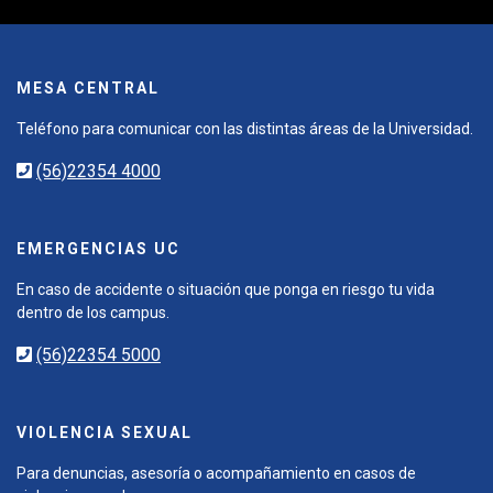
MESA CENTRAL
Teléfono para comunicar con las distintas áreas de la Universidad.
(56)22354 4000
EMERGENCIAS UC
En caso de accidente o situación que ponga en riesgo tu vida
dentro de los campus.
(56)22354 5000
VIOLENCIA SEXUAL
Para denuncias, asesoría o acompañamiento en casos de