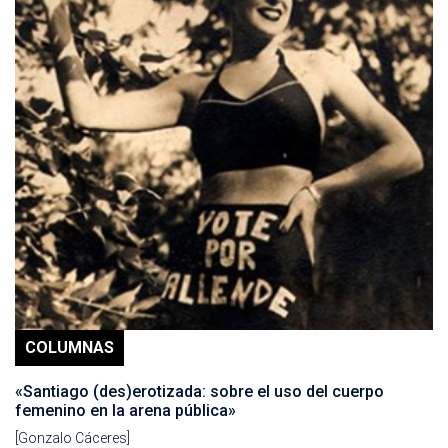
COLUMNAS
«Santiago (des)erotizada: sobre el uso del cuerpo
femenino en la arena pública»
[Gonzalo Cáceres]